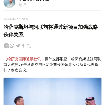
编译
17:48, 30 7月 2026
哈萨克斯坦与阿联酋将通过新项目加强战略
伙伴关系
（
哈萨克国际通讯社讯
）据外交部消息，哈萨克斯坦驻阿联
酋大使热万·朱马别克与阿治曼酋长国领导人和商界代表举
行了多次会议。