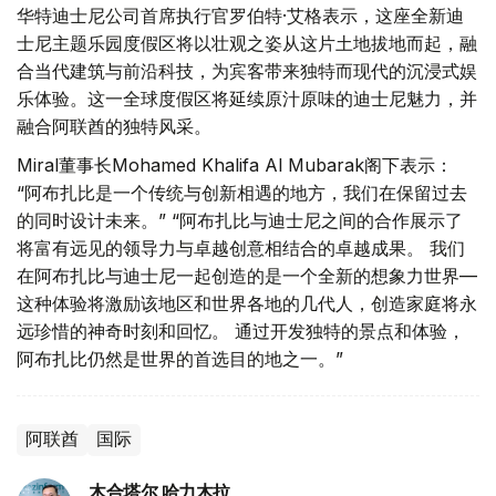
华特迪士尼公司首席执行官罗伯特·艾格表示，这座全新迪
士尼主题乐园度假区将以壮观之姿从这片土地拔地而起，融
合当代建筑与前沿科技，为宾客带来独特而现代的沉浸式娱
乐体验。这一全球度假区将延续原汁原味的迪士尼魅力，并
融合阿联酋的独特风采。
Miral董事长Mohamed Khalifa Al Mubarak阁下表示：
“阿布扎比是一个传统与创新相遇的地方，我们在保留过去
的同时设计未来。” “阿布扎比与迪士尼之间的合作展示了
将富有远见的领导力与卓越创意相结合的卓越成果。 我们
在阿布扎比与迪士尼一起创造的是一个全新的想象力世界—
这种体验将激励该地区和世界各地的几代人，创造家庭将永
远珍惜的神奇时刻和回忆。 通过开发独特的景点和体验，
阿布扎比仍然是世界的首选目的地之一。”
阿联酋
国际
木合塔尔 哈力木拉