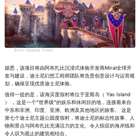
Фото: Khaleej Times
据悉，该项目将由阿布扎比沉浸式体验开发商Miral全球开
发与建设，迪士尼幻想工程师团队将负责创意设计与运营规
划，确保呈现优质迪士尼体验。
值得一提的是，该海滨度假村将位于亚斯岛（ Yas Island
） ，这是一个"世界级"的娱乐和休闲目的地，连接着来自
中东和非洲、印度、亚洲、欧洲及其他地区的旅客。 这是
第七个迪士尼主题公园度假村，将迪士尼的标志性故事、人
物和景点与阿布扎比充满活力的文化、令人惊叹的海岸线和
令人叹为观止的建筑相结合。