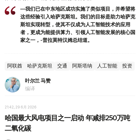
—我们已在中东地区成功实施了类似项目，并希望将
这些经验引入哈萨克斯坦。我们的目标是助力哈萨克
斯坦实现转型，使其不仅成为人工智能技术的应用
者，更成为能提供算力、引领人工智能发展的核心国
家之一，-普拉莫特汉姆总结道。
阿联酋
哈萨克斯坦
交通
阿斯塔纳
人工智能
投资
叶尔兰 马赞
编译
21:42, 29 6月 2026
哈国最大风电项目之一启动 年减排250万吨
二氧化碳