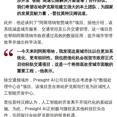
步开发"智能"高速公路解决方案签署了合作协议。
我们希望在哈萨克斯坦建立强大的本土团队，为国家
的发展贡献力量，-普拉莫特汉姆说道。
此外，他还谈到了"阿斯塔纳智慧城市"项目。据他介绍，该
系统涵盖城市服务、交通管控及公共交通管理。这一项目意
在帮助阿斯塔纳市政府通过高效的数据应用，提升城市管理
效率并做出科学决策。
—今天来到阿斯塔纳，我发现这座城市比以往更加系
统化、更有组织性。我也想借此机会祝贺市政府正式
启动轻轨交通项目，这是一个将彻底改变城市面貌的
重要工程，-他表示。
除交通领域外，Presight AI公司目前也在考虑参与"数据处
理中心谷"项目。该项目意在将哈萨克斯坦打造为区域性人
工智能开发中心。
普拉莫特汉姆认为，人工智能的开发离不开现代化的基础设
施。为此，Presight AI正积极与微软及其他科技巨头合
作，共同探讨在哈萨克斯坦的投资机遇。