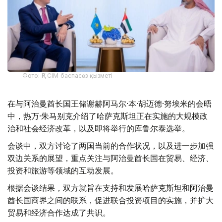
Фото: ҚР СІМ баспасөз қызметі
在与阿治曼酋长国王储谢赫阿马尔·本·胡迈德·努埃米的会晤
中，热万·朱马别克介绍了哈萨克斯坦正在实施的大规模政
治和社会经济改革，以及即将举行的库鲁尔泰选举。
会谈中，双方讨论了两国当前的合作状况，以及进一步加强
双边关系的展望，重点关注与阿治曼酋长国在贸易、经济、
投资和旅游等领域的互动发展。
根据会谈结果，双方就旨在支持和发展哈萨克斯坦和阿治曼
酋长国商界之间的联系，促进联合投资项目的实施，并扩大
贸易和经济合作达成了共识。