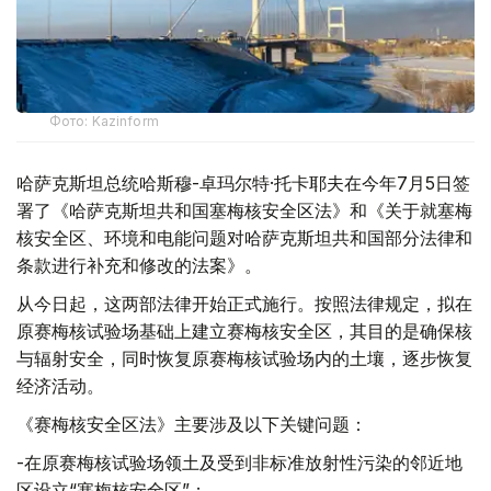
Фото: Kazinform
哈萨克斯坦总统哈斯穆-卓玛尔特·托卡耶夫在今年7月5日签
署了《哈萨克斯坦共和国塞梅核安全区法》和《关于就塞梅
核安全区、环境和电能问题对哈萨克斯坦共和国部分法律和
条款进行补充和修改的法案》。
从今日起，这两部法律开始正式施行。按照法律规定，拟在
原赛梅核试验场基础上建立赛梅核安全区，其目的是确保核
与辐射安全，同时恢复原赛梅核试验场内的土壤，逐步恢复
经济活动。
《赛梅核安全区法》主要涉及以下关键问题：
-在原赛梅核试验场领土及受到非标准放射性污染的邻近地
区设立“塞梅核安全区”；