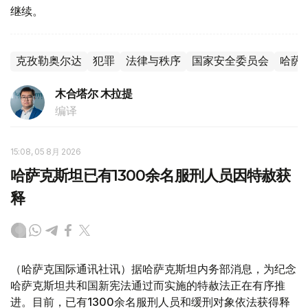
继续。
克孜勒奥尔达
犯罪
法律与秩序
国家安全委员会
哈萨
木合塔尔 木拉提
编译
15:08, 05 8月 2026
哈萨克斯坦已有1300余名服刑人员因特赦获
释
（哈萨克国际通讯社讯）据哈萨克斯坦内务部消息，为纪念
哈萨克斯坦共和国新宪法通过而实施的特赦法正在有序推
进。目前，已有1300余名服刑人员和缓刑对象依法获得释