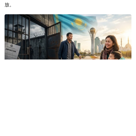
放。
Коллаж: Kazinform/ Nano Banana/ Canva
内务部表示，自特赦法生效首日起，全国各地相关部门便启
动系统性工作，持续监督材料准备、法院审理及法院裁决执
行情况。
内务部刑事执行系统委员会第一副主席尼亚兹·雷斯帕耶夫