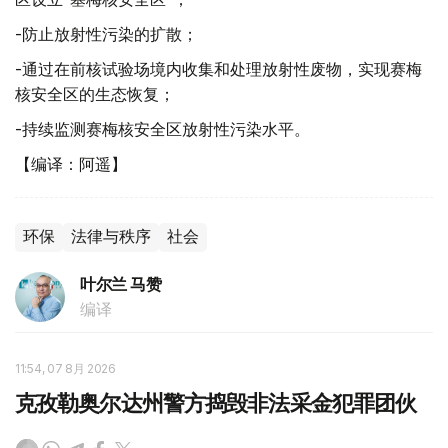
-防止放射性污染的扩散；
-通过在前核试验场境内收集和处理放射性废物，实现赛梅
核安全区的生态恢复；
-持续监测赛梅核安全区放射性污染水平。
【编译：阿遥】
环保
法律与秩序
社会
叶尔兰 马赞
编译
11:54, 07 8月 2026
克孜勒奥尔达州警方捣毁非法采金犯罪团伙