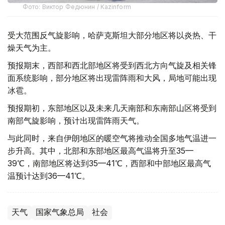
Фото: Виктор Федюнин / Kazinform
受大范围反气旋影响，哈萨克斯坦大部分地区将以炎热、干
燥天气为主。
预报期末，西部和西北部地区将受到西北方向气旋及相关锋
面系统影响，部分地区将出现雷阵雨和大风，局地可能出现
冰雹。
预报期初，东部地区以及未来几天南部和东南部山区将受到
南部气旋影响，预计出现雷阵雨天气。
与此同时，来自伊朗地区的暖空气将推动全国多地气温进一
步升高。其中，北部和东部地区最高气温将升至35—
39℃，南部地区将达到35—41℃，西部和中部地区最高气
温预计达到36—41℃。
天气
国家气象总局
社会