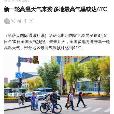
15:13, 07 8月 2026
新一轮高温天气来袭 多地最高气温或达41℃
（哈萨克国际通讯社讯）哈萨克斯坦国家气象局发布8月8
日至10日全国天气预报。未来几天，全国多地将迎来新一轮
高温天气，部分地区最高气温预计达到41℃。