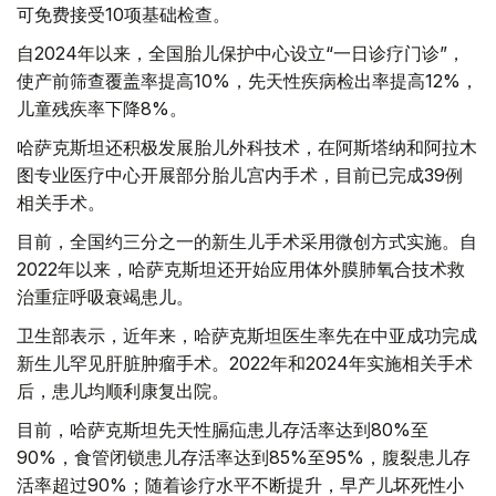
可免费接受10项基础检查。
自2024年以来，全国胎儿保护中心设立“一日诊疗门诊”，
使产前筛查覆盖率提高10%，先天性疾病检出率提高12%，
儿童残疾率下降8%。
哈萨克斯坦还积极发展胎儿外科技术，在阿斯塔纳和阿拉木
图专业医疗中心开展部分胎儿宫内手术，目前已完成39例
相关手术。
目前，全国约三分之一的新生儿手术采用微创方式实施。自
2022年以来，哈萨克斯坦还开始应用体外膜肺氧合技术救
治重症呼吸衰竭患儿。
卫生部表示，近年来，哈萨克斯坦医生率先在中亚成功完成
新生儿罕见肝脏肿瘤手术。2022年和2024年实施相关手术
后，患儿均顺利康复出院。
目前，哈萨克斯坦先天性膈疝患儿存活率达到80%至
90%，食管闭锁患儿存活率达到85%至95%，腹裂患儿存
活率超过90%；随着诊疗水平不断提升，早产儿坏死性小