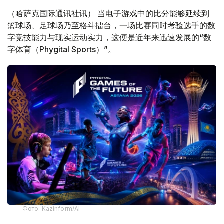
（哈萨克国际通讯社讯） 当电子游戏中的比分能够延续到
篮球场、足球场乃至格斗擂台，一场比赛同时考验选手的数
字竞技能力与现实运动实力，这便是近年来迅速发展的“数
字体育（Phygital Sports）”。
Фото: Kazinform/AI