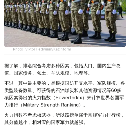
Photo: Viktor Fedyunin/Kazinform
据了解，排名综合考虑多种因素，包括人口、国内生产总
值、国家债务、领土、军队规模、地理等。
不过，其中最主要的，是根据国防开支水平、军队规模、各
类型装备数量、可获得的石油煤炭和其他资源情况等60多
项因素得出的火力指数（PowerIndex）来计算世界各国军
力排行（Military Strength Ranking）。
火力指数不考虑核武器，所以该榜单属于常规军力排行榜，
其分值越小，相对应的国家军力就越强。