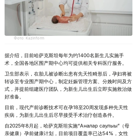
Фото: Kazinform
据介绍，目前哈萨克斯坦每年为约1400名新生儿实施手
术，全国各地区围产期中心均可提供相关专科医疗服务。
卫生部表示，在胎儿被诊断出患有先天性畸形后，孕妇将被
转诊至专业围产期中心，制定妊娠管理方案、分娩时间及方
式，并提前组建医疗团队，为新生儿出生后立即实施救治做
好准备。
目前，现代产前诊断技术可在孕18至20周发现多种先天性
疾病，为新生儿出生后尽早接受手术治疗创造条件。
自2025年8月起，哈萨克斯坦实施“Аналар саулығы”（母
亲健康）孕前健康计划，目前项目覆盖率已达54%，女性