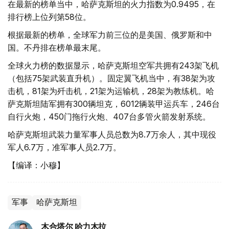
在最新的榜单当中，哈萨克斯坦的火力指数为0.9495，在
排行榜上位列第58位。
根据最新的榜单，全球军力前三位的是美国、俄罗斯和中
国。不丹排在榜单最末尾。
全球火力榜的数据显示，哈萨克斯坦空军共拥有243架飞机
（包括75架武装直升机）。固定翼飞机当中，有38架为攻
击机，81架为歼击机，21架为运输机，28架为教练机。哈
萨克斯坦陆军拥有300辆坦克，6012辆装甲运兵车，246台
自行火炮，450门拖行火炮、407台多管火箭发射系统。
哈萨克斯坦武装力量军事人员总数为8.7万余人，其中现役
军人6.7万，准军事人员2.7万。
【编译：小穆】
军事
哈萨克斯坦
木合塔尔 哈力木拉