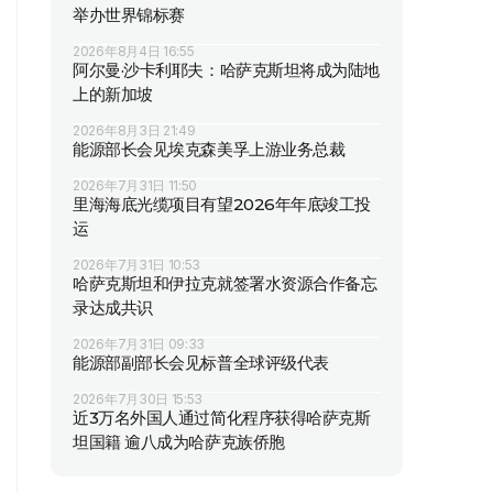
举办世界锦标赛
2026年8月4日 16:55
阿尔曼·沙卡利耶夫：哈萨克斯坦将成为陆地
上的新加坡
2026年8月3日 21:49
能源部长会见埃克森美孚上游业务总裁
2026年7月31日 11:50
里海海底光缆项目有望2026年年底竣工投
运
2026年7月31日 10:53
哈萨克斯坦和伊拉克就签署水资源合作备忘
录达成共识
2026年7月31日 09:33
能源部副部长会见标普全球评级代表
2026年7月30日 15:53
近3万名外国人通过简化程序获得哈萨克斯
坦国籍 逾八成为哈萨克族侨胞