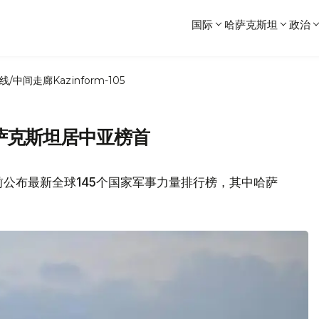
国际
哈萨克斯坦
政治
线/中间走廊
Kazinform-105
萨克斯坦居中亚榜首
前公布最新全球145个国家军事力量排行榜，其中哈萨