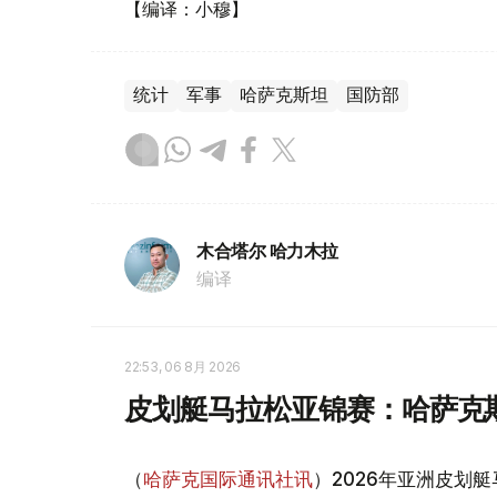
【编译：小穆】
统计
军事
哈萨克斯坦
国防部
木合塔尔 哈力木拉
编译
22:53, 06 8月 2026
皮划艇马拉松亚锦赛：哈萨克
（
哈萨克国际通讯社讯
）2026年亚洲皮划