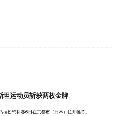
斯坦运动员斩获两枚金牌
艇马拉松锦标赛6日在京都市（日本）拉开帷幕。