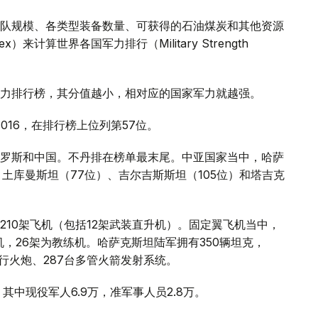
队规模、各类型装备数量、可获得的石油煤炭和其他资源
）来计算世界各国军力排行（Military Strength
力排行榜，其分值越小，相对应的国家军力就越强。
016，在排行榜上位列第57位。
罗斯和中国。不丹排在榜单最末尾。中亚国家当中，哈萨
土库曼斯坦（77位）、吉尔吉斯斯坦（105位）和塔吉克
10架飞机（包括12架武装直升机）。固定翼飞机当中，
机，26架为教练机。哈萨克斯坦陆军拥有350辆坦克，
拖行火炮、287台多管火箭发射系统。
其中现役军人6.9万，准军事人员2.8万。