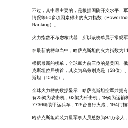
不过，其中最主要的，是根据国防开支水平、军
情况等60多项因素得出的火力指数（PowerIndex
Ranking）。
火力指数不考虑核武器，所以该榜单属于常规军
在最新的榜单当中，哈萨克斯坦的火力指数为1.1
根据最新的榜单，全球军力前三位的是美国、俄
克斯坦位居榜首，其次为乌兹别克是（58位）、
斯坦（108位）。
全球火力榜的数据显示，哈萨克斯坦空军共拥有2
有25架为攻击机，63架为歼击机，19架为运输
7736辆装甲运兵车，126台自行火炮，194门
哈萨克斯坦武装力量军事人员总数为9.1万余人，