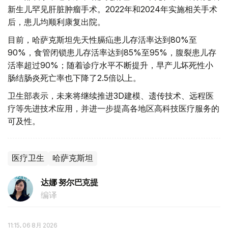
新生儿罕见肝脏肿瘤手术。2022年和2024年实施相关手术
后，患儿均顺利康复出院。
目前，哈萨克斯坦先天性膈疝患儿存活率达到80%至
90%，食管闭锁患儿存活率达到85%至95%，腹裂患儿存
活率超过90%；随着诊疗水平不断提升，早产儿坏死性小
肠结肠炎死亡率也下降了2.5倍以上。
卫生部表示，未来将继续推进3D建模、遗传技术、远程医
疗等先进技术应用，并进一步提高各地区高科技医疗服务的
可及性。
医疗卫生
哈萨克斯坦
达娜 努尔巴克提
编译
11:15, 06 8月 2026