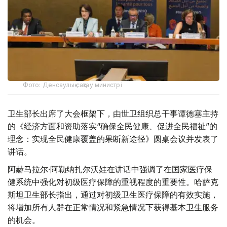
Фото: Денсаулық сақтау министрі
卫生部长出席了大会框架下，由世卫组织总干事谭德塞主持
的《经济方面和资助落实“确保全民健康、促进全民福祉”的
理念：实现全民健康覆盖的果断新途径》圆桌会议并发表了
讲话。
阿赫马拉尔·阿勒纳扎尔沃娃在讲话中强调了在国家医疗保
健系统中强化对初级医疗保障的重视程度的重要性。哈萨克
斯坦卫生部长指出，通过对初级卫生医疗保障的有效实施，
将增加所有人群在正常情况和紧急情况下获得基本卫生服务
的机会。