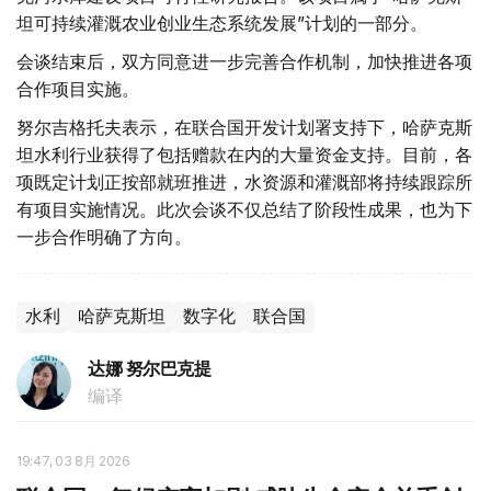
坦可持续灌溉农业创业生态系统发展”计划的一部分。
会谈结束后，双方同意进一步完善合作机制，加快推进各项
合作项目实施。
努尔吉格托夫表示，在联合国开发计划署支持下，哈萨克斯
坦水利行业获得了包括赠款在内的大量资金支持。目前，各
项既定计划正按部就班推进，水资源和灌溉部将持续跟踪所
有项目实施情况。此次会谈不仅总结了阶段性成果，也为下
一步合作明确了方向。
水利
哈萨克斯坦
数字化
联合国
达娜 努尔巴克提
编译
19:47, 03 8月 2026