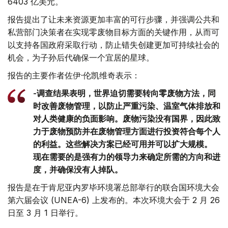
6403 亿美元。
报告提出了让未来资源更加丰富的可行步骤，并强调公共和
私营部门决策者在实现零废物目标方面的关键作用，从而可
以支持各国政府采取行动，防止错失创建更加可持续社会的
机会，为子孙后代确保一个宜居的星球。
报告的主要作者佐伊·伦凯维奇表示：
-调查结果表明，世界迫切需要转向零废物方法，同
时改善废物管理，以防止严重污染、温室气体排放和
对人类健康的负面影响。废物污染没有国界，因此致
力于废物预防并在废物管理方面进行投资符合每个人
的利益。这些解决方案已经可用并可以扩大规模。
现在需要的是强有力的领导力来确定所需的方向和进
度，并确保没有人掉队。
报告是在于肯尼亚内罗毕环境署总部举行的联合国环境大会
第六届会议 (UNEA-6) 上发布的。本次环境大会于 2 月 26
日至 3 月 1 日举行。