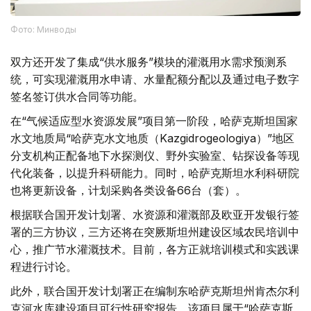
Фото: Минводы
双方还开发了集成“供水服务”模块的灌溉用水需求预测系
统，可实现灌溉用水申请、水量配额分配以及通过电子数字
签名签订供水合同等功能。
在“气候适应型水资源发展”项目第一阶段，哈萨克斯坦国家
水文地质局“哈萨克水文地质（Kazgidrogeologiya）”地区
分支机构正配备地下水探测仪、野外实验室、钻探设备等现
代化装备，以提升科研能力。同时，哈萨克斯坦水利科研院
也将更新设备，计划采购各类设备66台（套）。
根据联合国开发计划署、水资源和灌溉部及欧亚开发银行签
署的三方协议，三方还将在突厥斯坦州建设区域农民培训中
心，推广节水灌溉技术。目前，各方正就培训模式和实践课
程进行讨论。
此外，联合国开发计划署正在编制东哈萨克斯坦州肯杰尔利
克河水库建设项目可行性研究报告。该项目属于“哈萨克斯