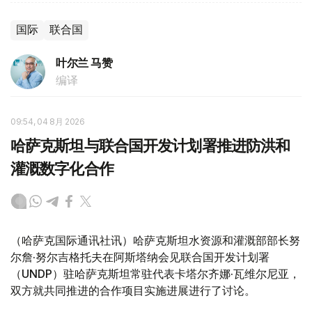
国际
联合国
叶尔兰 马赞
编译
09:54, 04 8月 2026
哈萨克斯坦与联合国开发计划署推进防洪和
灌溉数字化合作
（哈萨克国际通讯社讯）哈萨克斯坦水资源和灌溉部部长努
尔詹·努尔吉格托夫在阿斯塔纳会见联合国开发计划署
（UNDP）驻哈萨克斯坦常驻代表卡塔尔齐娜·瓦维尔尼亚，
双方就共同推进的合作项目实施进展进行了讨论。