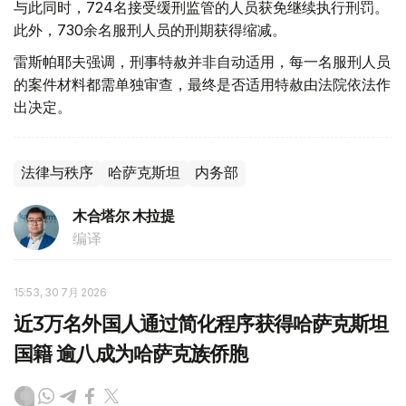
与此同时，724名接受缓刑监管的人员获免继续执行刑罚。
此外，730余名服刑人员的刑期获得缩减。
雷斯帕耶夫强调，刑事特赦并非自动适用，每一名服刑人员
的案件材料都需单独审查，最终是否适用特赦由法院依法作
出决定。
法律与秩序
哈萨克斯坦
内务部
木合塔尔 木拉提
编译
15:53, 30 7月 2026
近3万名外国人通过简化程序获得哈萨克斯坦
国籍 逾八成为哈萨克族侨胞