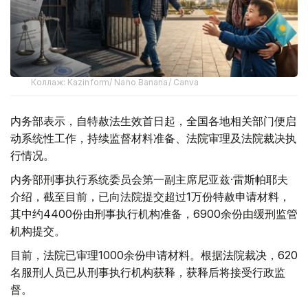
Коллаж: Kazinform/ Nano Banana/ Canva
内务部表示，自特赦法生效首日起，全国各地相关部门便启
动系统性工作，持续监督材料准备、法院审理及法院裁决执
行情况。
内务部刑事执行系统委员会第一副主席尼亚兹·雷斯帕耶夫
介绍，截至目前，已向法院提交超过1万份特赦申请材料，
其中约4400份由刑事执行机构准备，6900余份由缓刑监管
机构提交。
目前，法院已审理1000余份申请材料。根据法院裁决，620
名服刑人员已从刑事执行机构获释，获释后将接受行政监
督。