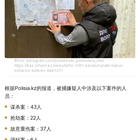
Фото: instagram.com/poiskoviki_pavlodara_vita/
https://kaz.inform.kz/news/biltir-1361-kazakstandik-habar-
osharsiz-ketken-9eb137/
根据Polisia.kz的报道，被捕嫌疑人中涉及以下案件的人
员：
谋杀案：43人
抢劫案：22人
故意重伤案：37人
强奸案：6人