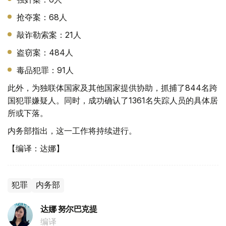
抢夺案：68人
敲诈勒索案：21人
盗窃案：484人
毒品犯罪：91人
此外，为独联体国家及其他国家提供协助，抓捕了844名跨
国犯罪嫌疑人。同时，成功确认了1361名失踪人员的具体居
所或下落。
内务部指出，这一工作将持续进行。
【编译：达娜】
犯罪
内务部
达娜 努尔巴克提
编译