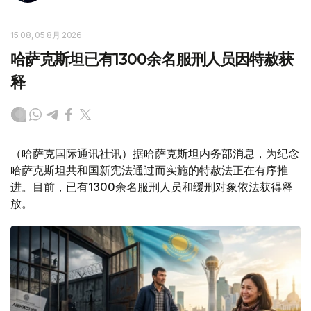
15:08, 05 8月 2026
哈萨克斯坦已有1300余名服刑人员因特赦获
释
（哈萨克国际通讯社讯）据哈萨克斯坦内务部消息，为纪念
哈萨克斯坦共和国新宪法通过而实施的特赦法正在有序推
进。目前，已有1300余名服刑人员和缓刑对象依法获得释
放。