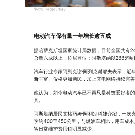
Фото: Midjourney
电动汽车保有量一年增长逾五成
据哈萨克斯坦国家统计局数据，目前全国共有24
总量六成以上，位居首位；阿斯塔纳以2885辆
汽车行业专家阿列克谢·阿列克谢耶夫表示，近
断丰富、价格更加亲民，加上充电网络持续完善
他认为，如今电动汽车已不再只是科技爱好者的
具。
阿斯塔纳居民艾格丽姆·阿利别科娃介绍，一次充满
季约400至450公里，与燃油车相比，用车成
辆日常维护费用也明显减少。