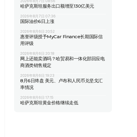
2026年8月7日 08:56
哈萨克斯坦服务出口额增至130亿美元
2026年8月7日 07:36
国际油价6日上涨
2026年8月6日 20:52
惠誉评级授予MyCar Finance长期国际信
用评级
2026年8月6日 20:18
网上还能卖酒吗？哈贸易和一体化部回应电
商酒类销售规定
2026年8月6日 19:23
8月6日终盘 美元、卢布和人民币兑坚戈汇
率情况
2026年8月6日 17:15
哈萨克斯坦黄金价格继续走低