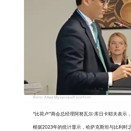
Фото: Алма Муканова/Kazinform
“比荷卢”商会总经理阿努瓦尔·库日卡耶夫表
根据2023年的统计显示，哈萨克斯坦与比利时之