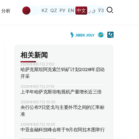
KZ
QZ
РУ
EN
中文
ق ز
ЎЗ
分析
相关新闻
2026年8月7日 21:52
哈萨克斯坦阿克索兰钨矿计划2028年启动
开采
2026年8月7日 21:19
上半年哈萨克斯坦电视机产量增长近三倍
2026年8月7日 10:36
央行公布7日坚戈与主要外币之间的汇率标
准
2026年8月7日 10:05
中亚金融科技峰会将于9月在阿拉木图举行