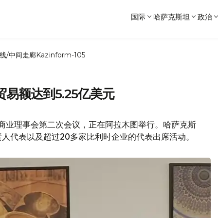
国际
哈萨克斯坦
政治
线/中间走廊
Kazinform-105
易额达到5.25亿美元
时商业理事会第二次会议，正在阿拉木图举行。哈萨克斯
人代表以及超过20多家比利时企业的代表出席活动。