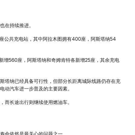
也在持续推进。
座公共充电站，其中阿拉木图拥有400座，阿斯塔纳54
。
新增560座，阿斯塔纳和奇姆肯特各新增25座，其余充电
斯塔纳已经具备可行性，但部分长距离城际线路仍存在充
电动汽车进一步普及的主要因素。
，而长途出行则继续使用燃油车。
寿命依然是最关心的问题之一。