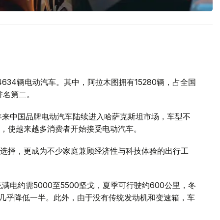
634辆电动汽车。其中，阿拉木图拥有15280辆，占全国
排名第二。
年来中国品牌电动汽车陆续进入哈萨克斯坦市场，车型不
，使越来越多消费者开始接受电动汽车。
选择，更成为不少家庭兼顾经济性与科技体验的出行工
电约需5000至5500坚戈，夏季可行驶约600公里，冬
本几乎降低一半。此外，由于没有传统发动机和变速箱，车