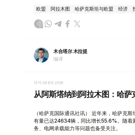
欧盟
阿拉木图
哈萨克斯坦与欧盟
经济
木合塔尔 木拉提
编译
12:11, 09 8月 2026
从阿斯塔纳到阿拉木图：哈萨
（哈萨克国际通讯社讯） 近年来，哈萨克斯
有量已达24634辆，同比增长55.6%。
务、电网承载能力等问题也备受关注。