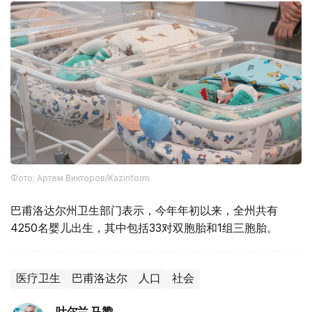
Фото: Артем Викторов/Kazinform
巴甫洛达尔州卫生部门表示，今年年初以来，全州共有
4250名婴儿出生，其中包括33对双胞胎和1组三胞胎。
医疗卫生
巴甫洛达尔
人口
社会
叶尔兰 马赞