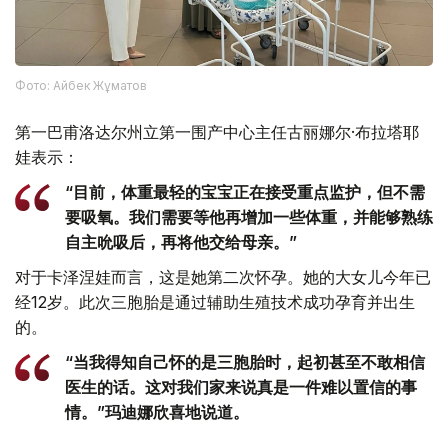
Фото: Айбек Жұматов
第一巴甫洛达尔州立第一围产中心主任古丽娜尔·布拉塔耶
娃表示：
“目前，体重最轻的宝宝正在接受重点监护，但不需
要吸氧。我们需要等他再增加一些体重，并能够熟练
自主吮吸后，再将他交给母亲。”
对于卡泽涅娃而言，这是她第二次怀孕。她的大女儿今年已
经12岁。此次三胞胎是通过辅助生殖技术成功孕育并出生
的。
“当我得知自己怀的是三胞胎时，起初甚至不敢相信
医生的话。这对我们家来说真是一件难以置信的事
情。”玛迪娜欣喜地说道。