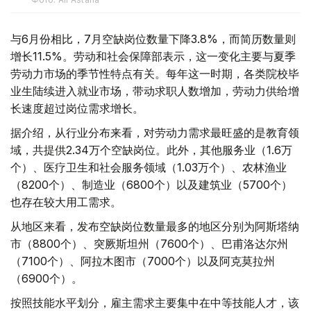
与6月份相比，7月空缺岗位数量下降3.8%，而简历数量则
增长11.5%。劳动和社会保障部表示，这一变化主要与夏季
劳动力市场的季节性特点有关。每年这一时期，各类院校毕
业生陆续进入就业市场，带动求职人数增加，劳动力供给增
长速度超过岗位需求增长。
据介绍，从行业分布来看，对劳动力需求最旺盛的是教育领
域，共提供2.34万个空缺岗位。此外，其他服务业（1.6万
个）、医疗卫生和社会服务领域（1.03万个）、农林渔业
（8200个）、制造业（6800个）以及建筑业（5700个）
也存在较大用工需求。
从地区来看，发布空缺岗位数量最多的地区分别为阿斯塔纳
市（8800个）、突厥斯坦州（7600个）、巴甫洛达尔州
（7100个）、阿拉木图市（7000个）以及阿克莫拉州
（6900个）。
按照技能水平划分，雇主需求主要集中在中等技能人才，该