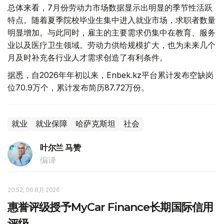
总体来看，7月份劳动力市场数据显示出明显的季节性活跃
特点。随着夏季院校毕业生集中进入就业市场，求职者数量
明显增加。与此同时，雇主的主要需求仍集中在教育、服务
业以及医疗卫生领域。劳动力供给规模扩大，也为未来几个
月及时补充各行业人才需求创造了有利条件。
据悉，自2026年年初以来，Enbek.kz平台累计发布空缺岗
位70.9万个，累计发布简历87.72万份。
就业
就业保障
哈萨克斯坦
社会
叶尔兰 马赞
编译
20:52, 06 8月 2026
惠誉评级授予MyCar Finance长期国际信用
评级