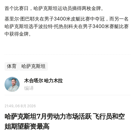
首个比赛日，哈萨克斯坦运动员摘得两枚金牌。
基里尔·图巴耶夫在男子3400米皮艇比赛中夺冠，而另一名
哈萨克斯坦选手波拉特·托热别科夫在男子3400米赛艇比赛
中获得金牌。
体育
哈萨克斯坦
木合塔尔 哈力木拉
编译
21:49, 06 8月 2026
哈萨克斯坦7月劳动力市场活跃 飞行员和空
姐期望薪资最高