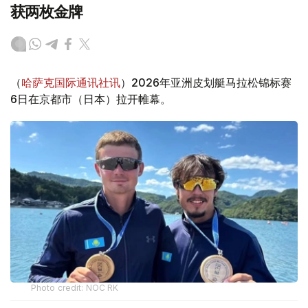
获两枚金牌
（
哈萨克国际通讯社讯
）2026年亚洲皮划艇马拉松锦标赛
6日在京都市（日本）拉开帷幕。
Photo credit: NOC RK