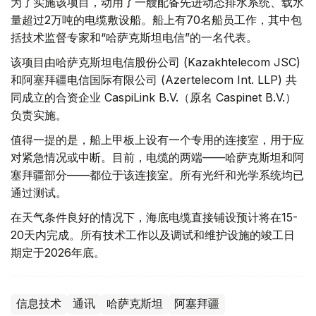
为了实施该项目，动用了一艘配备先进动态排水系统、载水
量超过2万吨的电缆敷设船。船上有70名船员工作，其中包
括技术监督专家和“哈萨克斯坦电信”的一名代表。
该项目由哈萨克斯坦电信股份公司 (Kazakhtelecom JSC)
和阿塞拜疆电信国际有限公司 (Azertelecom Int. LLP) 共
同成立的合资企业 CaspiLink B.V.（原名 Caspinet B.V.）
负责实施。
值得一提的是，船上甲板上设有一个专用的连接室，用于应
对紧急情况或中断。目前，电缆的两端——哈萨克斯坦和阿
塞拜疆部分——都位于该连接室。所有光纤和光学系统均已
通过测试。
在天气条件良好的情况下，海底电缆直接铺设预计将在15-
20天内完成。所有技术工作以及调试和维护设施的竣工日
期定于2026年底。
信息技术
通讯
哈萨克斯坦
阿塞拜疆