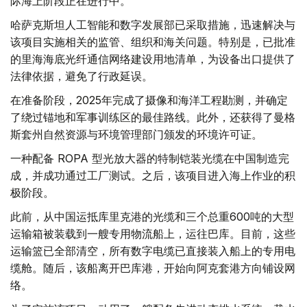
际海上阶段正在进行中。
哈萨克斯坦人工智能和数字发展部已采取措施，迅速解决与
该项目实施相关的监管、组织和海关问题。特别是，已批准
的里海海底光纤通信网络建设用地清单，为设备出口提供了
法律依据，避免了行政延误。
在准备阶段，2025年完成了摄像和海洋工程勘测，并确定
了绕过锚地和军事训练区的最佳路线。此外，还获得了曼格
斯套州自然资源与环境管理部门颁发的环境许可证。
一种配备 ROPA 型光放大器的特制铠装光缆在中国制造完
成，并成功通过工厂测试。之后，该项目进入海上作业的积
极阶段。
此前，从中国运抵库里克港的光缆和三个总重600吨的大型
运输箱被装载到一艘专用物流船上，运往巴库。目前，这些
运输篮已全部清空，所有数字电缆已直接装入船上的专用电
缆舱。随后，该船离开巴库港，开始向阿克套港方向铺设网
络。