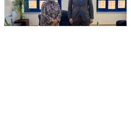
Фото: ҚР СІМ
会见中，双方重点就数字化转型、电子政务建设以及人工智
能领域的合作前景进行了深入交流。
叶烈科耶夫向科方介绍了哈萨克斯坦当前推进数字化改革的
有关情况，重点介绍了新设立的人工智能与数字发展部，以
及国家在构建公共服务数字化生态体系方面取得的积极进
展。
他指出，根据联合国电子政务发展指数，哈萨克斯坦在193
个国家和地区中排名第24位，已跻身全球在线公共服务发
展水平领先国家之列。