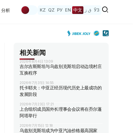
KZ
QZ
РУ
EN
中文
ق ز
ЎЗ
分析
相关新闻
2026年8月4日 13:09
吉尔吉斯斯坦与乌兹别克斯坦启动边境村庄
互换程序
2026年7月31日 14:55
托卡耶夫：中亚正经历现代历史上最成功的
发展阶段
2026年7月23日 17:21
上合组织成员国外长理事会会议将在乔尔蓬
阿塔举行
2026年7月15日 12:18
乌兹别克斯坦成为中亚汽油价格最高国家