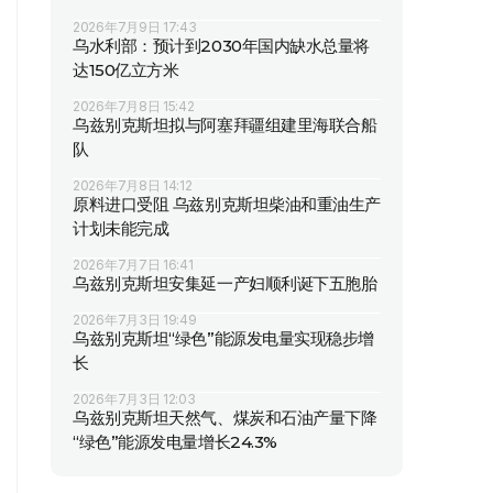
2026年7月9日 17:43
乌水利部：预计到2030年国内缺水总量将
达150亿立方米
2026年7月8日 15:42
乌兹别克斯坦拟与阿塞拜疆组建里海联合船
队
2026年7月8日 14:12
原料进口受阻 乌兹别克斯坦柴油和重油生产
计划未能完成
2026年7月7日 16:41
乌兹别克斯坦安集延一产妇顺利诞下五胞胎
2026年7月3日 19:49
乌兹别克斯坦“绿色”能源发电量实现稳步增
长
2026年7月3日 12:03
乌兹别克斯坦天然气、煤炭和石油产量下降
“绿色”能源发电量增长24.3%