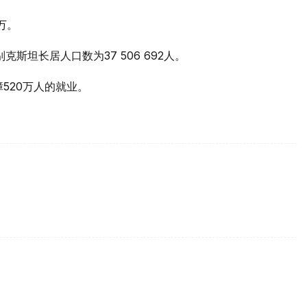
万。
克斯坦长居人口数为37 506 692人。
520万人的就业。