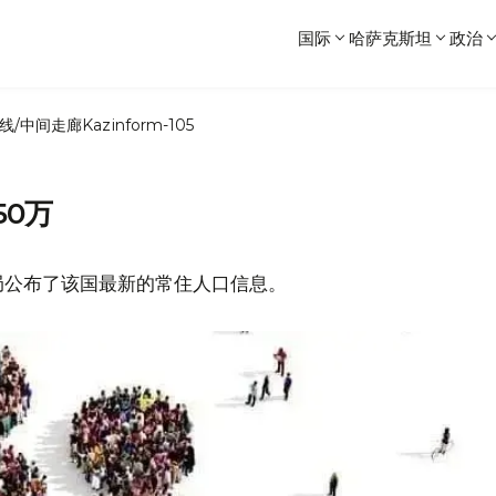
国际
哈萨克斯坦
政治
线/中间走廊
Kazinform-105
50万
局公布了该国最新的常住人口信息。