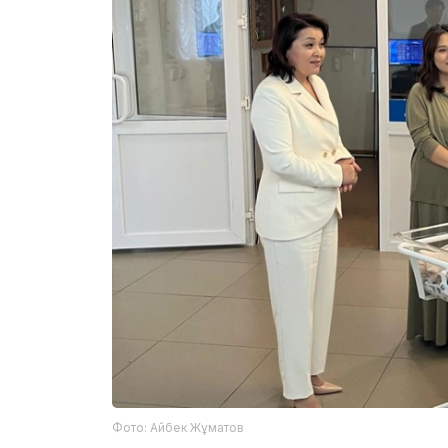
Фото: Айбек Жұматов