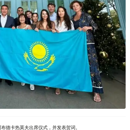
阿布德卡热莫夫出席仪式，并发表贺词。