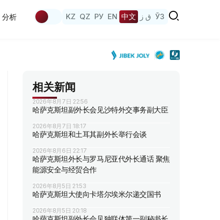
KZ
QZ
РУ
EN
中文
ق ز
ЎЗ
分析
相关新闻
2026年8月7日 22:56
哈萨克斯坦副外长会见沙特外交事务副大臣
2026年8月7日 18:17
哈萨克斯坦和土耳其副外长举行会谈
2026年8月6日 22:17
哈萨克斯坦外长与罗马尼亚代外长通话 聚焦
能源安全与经贸合作
2026年8月5日 21:53
哈萨克斯坦大使向卡塔尔埃米尔递交国书
2026年8月5日 20:18
哈萨克斯坦副外长会见独联体第一副秘书长