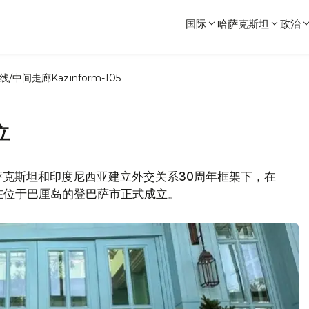
国际
哈萨克斯坦
政治
线/中间走廊
Kazinform-105
立
萨克斯坦和印度尼西亚建立外交关系30周年框架下，在
在位于巴厘岛的登巴萨市正式成立。