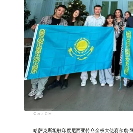
Фото: СІМ
哈萨克斯坦驻印度尼西亚特命全权大使赛尔詹·