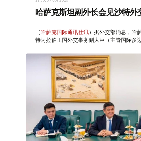
22:56, 07 8月 2026
哈萨克斯坦副外长会见沙特外
（
哈萨克国际通讯社讯
）据外交部消息，哈萨
特阿拉伯王国外交事务副大臣（主管国际多边