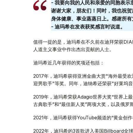
- 我要向我的人民和亲爱的同胞表
谢谢大家，朋友们！同时，我也祝贺
身体健康、事业蒸蒸日上。感谢所有
- 迪玛希在发表获奖感言时说道。
值得一提的是，迪玛希在不久前在迪拜荣获DI
人道主义事业中作出杰出贡献的人士。
迪玛希近几年获得的奖项还包括：
2017年，迪玛希获得亚洲金曲大赏"海外最受欢
迎男歌手"等奖。同年，迪纳希还荣获"好莱坞音
2019年，迪玛希荣获Adagio世界大奖“世界
古典歌手”和“最佳新人奖”两项大奖，以及俄罗
2021年，迪玛希获得YouTube频道的“黄金创
2022年，迪玛希的3首歌进入美国Billboard全