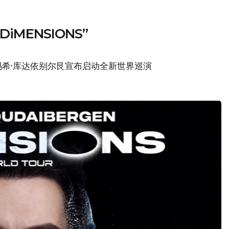
MENSIONS”
希·库达依别尔艮宣布启动全新世界巡演