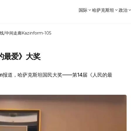
国际
哈萨克斯坦
政治
线/中间走廊
Kazinform-105
的最爱》大奖
s.com报道，哈萨克斯坦国民大奖——第14届《人民的最