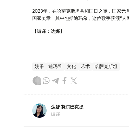
2023年，在哈萨克斯坦共和国日之际，国家元
国家奖章，其中包括迪玛希，这位歌手获颁“人
【编译：达娜】
娱乐
迪玛希
文化
艺术
哈萨克斯坦
达娜 努尔巴克提
编译