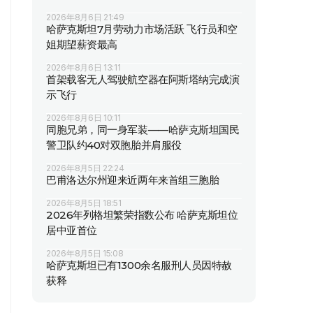
2026年8月6日 21:49
哈萨克斯坦7月劳动力市场活跃 飞行员和空
姐期望薪资最高
2026年8月6日 13:11
首架载客无人驾驶航空器在阿斯塔纳完成演
示飞行
2026年8月6日 10:11
同胞兄弟，同一身军装——哈萨克斯坦国民
警卫队约40对双胞胎并肩服役
2026年8月5日 22:24
巴甫洛达尔州迎来近两年来首组三胞胎
2026年8月5日 18:51
2026年列格坦繁荣指数公布 哈萨克斯坦位
居中亚首位
2026年8月5日 15:08
哈萨克斯坦已有1300余名服刑人员因特赦
获释