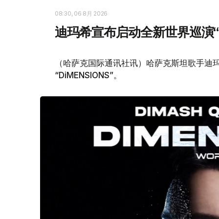
08:30, 06 8月 2026
迪玛希宣布启动全新世界巡演“Di
（哈萨克国际通讯社讯）哈萨克斯坦歌手迪玛
“DiMENSIONS”。