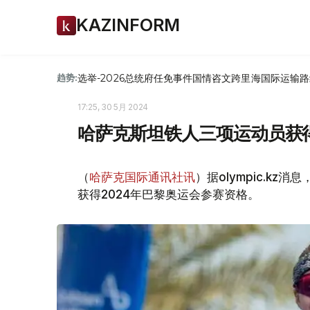
KAZINFORM
选举-2026
总统府
任免
事件
国情咨文
跨里海国际运输路
趋势:
17:25, 30 5月 2024
哈萨克斯坦铁人三项运动员获
（
哈萨克国际通讯社讯
）据olympic.k
获得2024年巴黎奥运会参赛资格。