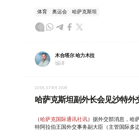
体育
奥运会
哈萨克斯坦
木合塔尔 哈力木拉
编译
22:56, 07 8月 2026
哈萨克斯坦副外长会见沙特外
（
哈萨克国际通讯社讯
）据外交部消息，哈萨
特阿拉伯王国外交事务副大臣（主管国际多边