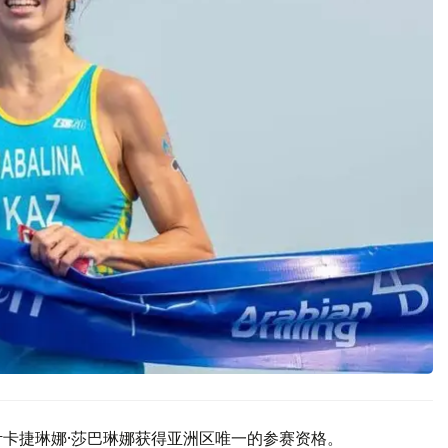
叶卡捷琳娜·莎巴琳娜获得亚洲区唯一的参赛资格。