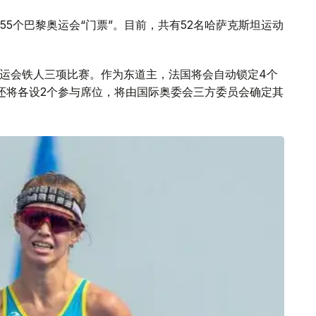
5个巴黎奥运会“门票”。目前，共有52名哈萨克斯坦运动
黎奥运会铁人三项比赛。作为东道主，法国将会自动锁定4个
还将各设2个参与席位，将由国际奥委会三方委员会确定其