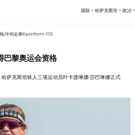
国际
哈萨克斯坦
政治
线/中间走廊
Kazinform-105
得巴黎奥运会资格
z消息，哈萨克斯坦铁人三项运动员叶卡捷琳娜·莎巴琳娜正式