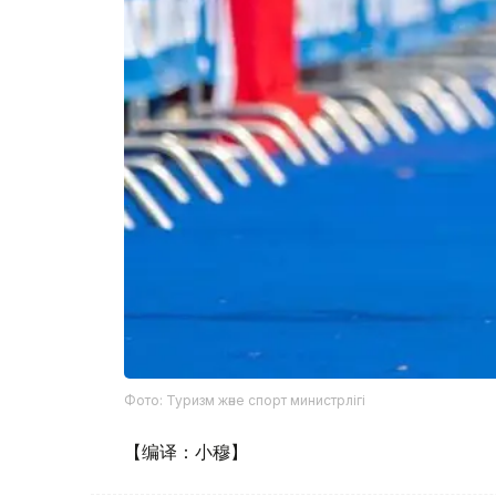
Фото: Туризм және спорт министрлігі
【编译：小穆】