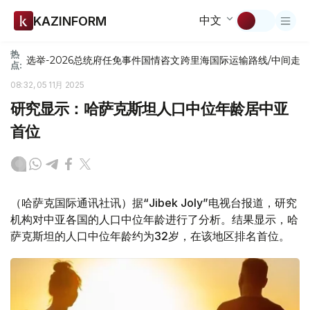
中文
KAZINFORM
热
选举-2026
总统府
任免
事件
国情咨文
跨里海国际运输路线/中间走
点:
08:32, 05 11月 2025
研究显示：哈萨克斯坦人口中位年龄居中亚
首位
（哈萨克国际通讯社讯）据“Jibek Joly”电视台报道，研究
机构对中亚各国的人口中位年龄进行了分析。结果显示，哈
萨克斯坦的人口中位年龄约为32岁，在该地区排名首位。