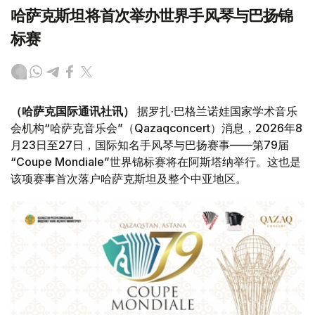
哈萨克斯坦将首次举办世界手风琴与巴扬锦
标赛
（哈萨克国际通讯社讯）
据罗扎·巴格兰诺娃国家学术音乐
会机构“哈萨克音乐会”（Qazaqconcert）消息，2026年8
月23日至27日，国际知名手风琴与巴扬赛事——第79届
“Coupe Mondiale”世界锦标赛将在阿斯塔纳举行。这也是
该项赛事首次落户哈萨克斯坦及整个中亚地区。