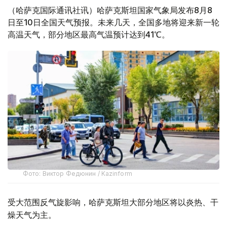
（哈萨克国际通讯社讯）哈萨克斯坦国家气象局发布8月8
日至10日全国天气预报。未来几天，全国多地将迎来新一轮
高温天气，部分地区最高气温预计达到41℃。
Фото: Виктор Федюнин / Kazinform
受大范围反气旋影响，哈萨克斯坦大部分地区将以炎热、干
燥天气为主。