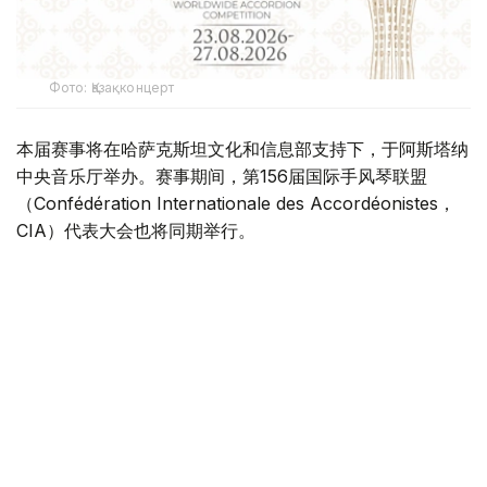
Фото: Қазақконцерт
本届赛事将在哈萨克斯坦文化和信息部支持下，于阿斯塔纳
中央音乐厅举办。赛事期间，第156届国际手风琴联盟
（Confédération Internationale des Accordéonistes，
CIA）代表大会也将同期举行。
“Coupe Mondiale”创办于1938年，是全球历史最悠久、最
具影响力的手风琴与巴扬国际赛事之一，长期以来汇聚来自
世界各地的优秀演奏家，为国际专业音乐交流的重要平台。
本届赛事将吸引来自多个国家的音乐家和文化界人士参与。
组委会介绍，评委来自21个国家，参赛选手来自16个国家和
地区，包括澳大利亚、美国、德国、意大利、法国、中国、
韩国、英国、土耳其、哈萨克斯坦等。
主办方表示，哈萨克斯坦获得举办这一国际赛事的资格，体