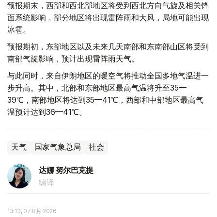
预报期末，西部和西北部地区将受到西北方向气旋及相关锋
面系统影响，部分地区将出现雷阵雨和大风，局地可能出现
冰雹。
预报期初，东部地区以及未来几天南部和东南部山区将受到
南部气旋影响，预计出现雷阵雨天气。
与此同时，来自伊朗地区的暖空气将推动全国多地气温进一
步升高。其中，北部和东部地区最高气温将升至35—
39℃，南部地区将达到35—41℃，西部和中部地区最高气
温预计达到36—41℃。
天气
国家气象总局
社会
达娜 努尔巴克提
编译
13:13, 07 8月 2026