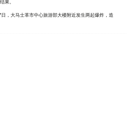
结果。
7日，大马士革市中心旅游部大楼附近发生两起爆炸，造
兄弟交易