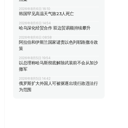
2026年8月6日 16:10
韩国罕见高温天气致23人死亡
2026年8月6日 14:54
哈乌深化经贸合作 双边贸易额持续攀升
2026年8月6日 08:58
阿拉伯和伊斯兰国家谴责以色列耶路撒冷政
策
2026年8月5日 19:54
以总理称哈马斯彻底解除武装前不会从加沙
撤军
2026年8月5日 14:42
俄罗斯扩大外国人可被驱逐出境行政违法行
为范围