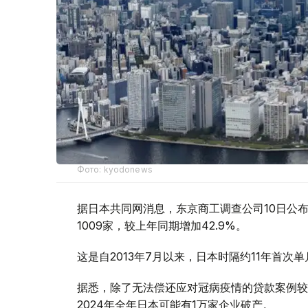
Фото: kyodonews
据日本共同网消息，东京商工调查公司10日公布
1009家，较上年同期增加42.9%。
这是自2013年7月以来，日本时隔约11年首次单
据悉，除了无法偿还应对冠病疫情的贷款案例较
2024年全年日本可能有1万家企业破产。