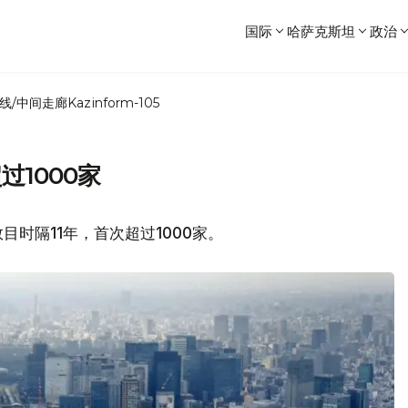
国际
哈萨克斯坦
政治
线/中间走廊
Kazinform-105
1000家
目时隔11年，首次超过1000家。