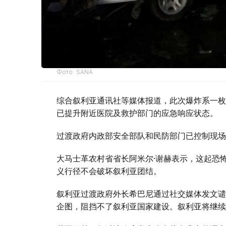
Фото: SANA
综合叙利亚通讯社等媒体报道，此次爆炸系一枚
已提升附近医院及救护部门的应急响应状态。
过渡政府内政部安全部队和民防部门已控制现场
大马士革农村省省长阿米尔·谢赫表示，这起恐
义行径不会破坏叙利亚团结。
叙利亚过渡政府外长希巴尼通过社交媒体发文谴
企图，阻挡不了叙利亚国家建设。叙利亚将继续