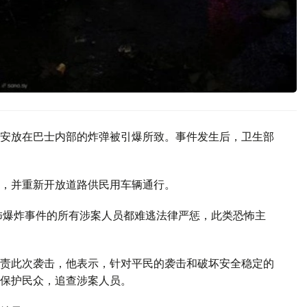
安放在巴士内部的炸弹被引爆所致。事件发生后，卫生部
，并重新开放道路供民用车辆通行。
怖爆炸事件的所有涉案人员都难逃法律严惩，此类恐怖主
责此次袭击，他表示，针对平民的袭击和破坏安全稳定的
保护民众，追查涉案人员。