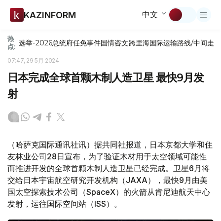
中文
KAZINFORM
热
选举-2026
总统府
任免
事件
国情咨文
跨里海国际运输路线/中间走
点:
07:47, 29 5月 2024
日本完成全球首颗木制人造卫星 最快9月发
射
（哈萨克国际通讯社讯）据共同社报道，日本京都大学和住
友林业公司28日宣布，为了验证木材用于太空领域可能性
而推进开发的全球首颗木制人造卫星已经完成。卫星6月将
交给日本宇宙航空研究开发机构（JAXA），最快9月由美
国太空探索技术公司（SpaceX）的火箭从肯尼迪航天中心
发射，运往国际空间站（ISS）。