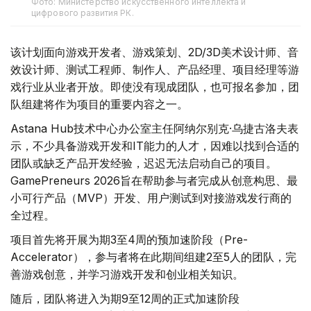
Фото: Министерство искусственного интеллекта и
цифрового развития РК.
该计划面向游戏开发者、游戏策划、2D/3D美术设计师、音
效设计师、测试工程师、制作人、产品经理、项目经理等游
戏行业从业者开放。即使没有现成团队，也可报名参加，团
队组建将作为项目的重要内容之一。
Astana Hub技术中心办公室主任阿纳尔别克·乌捷古洛夫表
示，不少具备游戏开发和IT能力的人才，因难以找到合适的
团队或缺乏产品开发经验，迟迟无法启动自己的项目。
GamePreneurs 2026旨在帮助参与者完成从创意构思、最
小可行产品（MVP）开发、用户测试到对接游戏发行商的
全过程。
项目首先将开展为期3至4周的预加速阶段（Pre-
Accelerator），参与者将在此期间组建2至5人的团队，完
善游戏创意，并学习游戏开发和创业相关知识。
随后，团队将进入为期9至12周的正式加速阶段