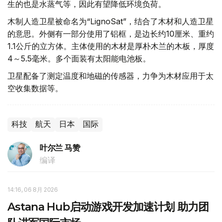
生的也是水蒸气等，因此有望降低环境负荷。
木制人造卫星被命名为“LignoSat”，结合了木材和人造卫星
的意思。外侧有一部分使用了铝框，是边长约10厘米、重约
1.1公斤的立方体。主体使用的木材是厚朴木兰的木板，厚度
4～5.5毫米。多个面装有太阳能电池板。
卫星配备了测定温度和地磁的传感器，力争为木材应用于太
空收集数据等。
科技
航天
日本
国际
叶尔兰 马赞
编译
14:16, 06 8月 2026
Astana Hub启动游戏开发加速计划 助力团