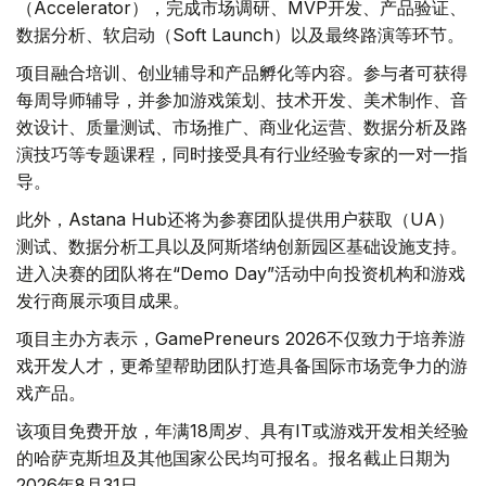
（Accelerator），完成市场调研、MVP开发、产品验证、
数据分析、软启动（Soft Launch）以及最终路演等环节。
项目融合培训、创业辅导和产品孵化等内容。参与者可获得
每周导师辅导，并参加游戏策划、技术开发、美术制作、音
效设计、质量测试、市场推广、商业化运营、数据分析及路
演技巧等专题课程，同时接受具有行业经验专家的一对一指
导。
此外，Astana Hub还将为参赛团队提供用户获取（UA）
测试、数据分析工具以及阿斯塔纳创新园区基础设施支持。
进入决赛的团队将在“Demo Day”活动中向投资机构和游戏
发行商展示项目成果。
项目主办方表示，GamePreneurs 2026不仅致力于培养游
戏开发人才，更希望帮助团队打造具备国际市场竞争力的游
戏产品。
该项目免费开放，年满18周岁、具有IT或游戏开发相关经验
的哈萨克斯坦及其他国家公民均可报名。报名截止日期为
2026年8月31日。