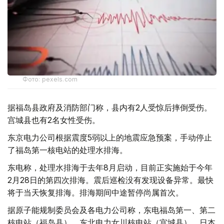
Фото: pexels.com
据福岛县政府及消防部门称，县内有2人受惊后摔倒受伤。
宫城县也有2名女性受伤。
东京电力公司根据震度5弱以上的地震应急预案，手动停止
了福岛第一核电站的处理水排海。
东电称，处理水排海于去年8月启动，目前正实施始于今年
2月28日的第四次排海。震后巡检没有发现设备异常。最快
将于当天恢复排海。排海期间中途暂停尚属首次。
据原子能规制委员会及各电力公司称，东电福岛第一、第二
核电站（福岛县）、东北电力女川核电站（宫城县）、日本