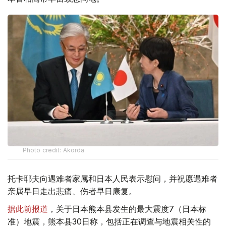
Photo credit: Akorda
托卡耶夫向遇难者家属和日本人民表示慰问，并祝愿遇难者
亲属早日走出悲痛、伤者早日康复。
据此前报道
，关于日本熊本县发生的最大震度7（日本标
准）地震，熊本县30日称，包括正在调查与地震相关性的