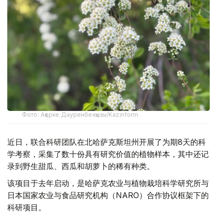
Фото: Ақерке Дәуренбекқызы/Kazinform
近日，联合科研团队在北哈萨克斯坦州开展了为期8天的科
学考察，采集了数十份具有研究价值的植物样本，其中还记
录到野生甜瓜、西瓜和胡萝卜的稀有种类。
该项目于去年启动，是哈萨克农业与植物栽培科学研究所与
日本国家农业与食品研究机构（NARO）合作协议框架下的
科研项目。