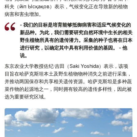
科夫（Әйіп Ысқақов）表示，气候变化正在导致新的植物
病害和害虫增加。
- 我们的目标是培育能够抵御病害和适应气候变化的
新品种。为此，我们需要研究自然环境中生长的相关
野生植物所具有的遗传潜力。采集的种子也将在日本
进行研究，以确定其中具有利用价值的基因。 - 他
说。
东京农业大学教授佐纪·吉田（Saki Yoshida）表示，该项
目旨在哈萨克斯坦本土及野生植物物种消失之前进行采集，
并推动两国保存和共享相关遗传资源。哈萨克斯坦是多种蔬
菜作物的起源地之一，同时拥有较高的遗传多样性，因此被
选为重要研究区域。