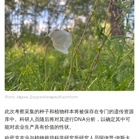
Фото: Ақерке Дәуренбекқызы/Kazinform
此次考察采集的种子和植物样本将被保存在专门的遗传资源
库中。科研人员随后将对其进行DNA分析，以确定其中可
能对农业生产具有价值的性状。
哈萨克农业与植物栽培科学研究所研究人员阿伊普·伊斯卡