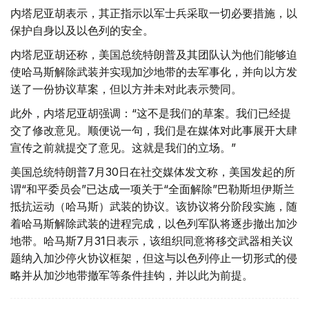
内塔尼亚胡表示，其正指示以军士兵采取一切必要措施，以
保护自身以及以色列的安全。
内塔尼亚胡还称，美国总统特朗普及其团队认为他们能够迫
使哈马斯解除武装并实现加沙地带的去军事化，并向以方发
送了一份协议草案，但以方并未对此表示赞同。
此外，内塔尼亚胡强调：“这不是我们的草案。我们已经提
交了修改意见。顺便说一句，我们是在媒体对此事展开大肆
宣传之前就提交了意见。这就是我们的立场。”
美国总统特朗普7月30日在社交媒体发文称，美国发起的所
谓“和平委员会”已达成一项关于“全面解除”巴勒斯坦伊斯兰
抵抗运动（哈马斯）武装的协议。该协议将分阶段实施，随
着哈马斯解除武装的进程完成，以色列军队将逐步撤出加沙
地带。哈马斯7月31日表示，该组织同意将移交武器相关议
题纳入加沙停火协议框架，但这与以色列停止一切形式的侵
略并从加沙地带撤军等条件挂钩，并以此为前提。