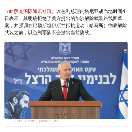
（
哈萨克国际通讯社讯
）以色列总理内塔尼亚胡当地时间4
日表示，其明确拒绝了美方提出的加沙解除武装路线图草
案，并强调在巴勒斯坦伊斯兰抵抗运动（哈马斯）彻底解除
武装之前，以色列军队不会撤出当前防线。
Фото: x.com / @IsraeliPM