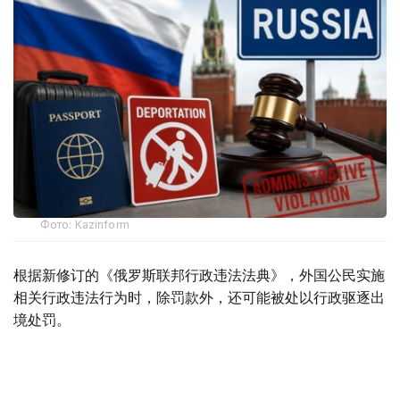
Фото: Kazinform
根据新修订的《俄罗斯联邦行政违法法典》，外国公民实施
相关行政违法行为时，除罚款外，还可能被处以行政驱逐出
境处罚。
根据法律规定，外国公民如参与未经批准的集会活动，以及
实施拒不服从执法人员、轻微流氓行为、妨碍道路交通、歧
视行为、在边境地区拒不服从管理等行政违法行为，均可能