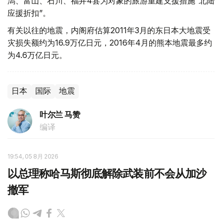
潟、富山、石川、福井4县为对象的旅游重建支援措施“北陆
应援折扣”。
有关以往的地震，内阁府估算2011年3月的东日本大地震受
灾损失额约为16.9万亿日元，2016年4月的熊本地震最多约
为4.6万亿日元。
日本
国际
地震
叶尔兰 马赞
编译
19:54, 05 8月 2026
以总理称哈马斯彻底解除武装前不会从加沙
撤军