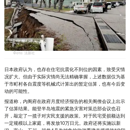
Фото: 法新社
日本政府认为，也存在住宅抗震化不到位的因素，致受灾情
况扩大。但由于实际灾情尚无法精确掌握，上述数据仅为基
于市町村各自震度等机械式计算出的暂定估算，也有今后变
动的可能性。
报道称，内阁府在政府月度经济报告的相关阁僚会议上出示
了估算结果。能登半岛地震的紧急灾害对策总部会议也召
开，敲定了一揽子对灾民支援的政策。对于民宅受损额达到
一定规模以上家庭，将发放10万日元。政府还将实施以新