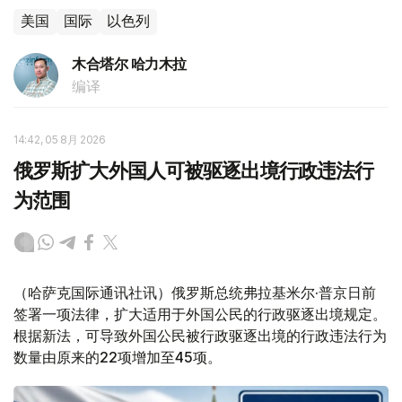
美国
国际
以色列
木合塔尔 哈力木拉
编译
14:42, 05 8月 2026
俄罗斯扩大外国人可被驱逐出境行政违法行
为范围
（哈萨克国际通讯社讯）俄罗斯总统弗拉基米尔·普京日前
签署一项法律，扩大适用于外国公民的行政驱逐出境规定。
根据新法，可导致外国公民被行政驱逐出境的行政违法行为
数量由原来的22项增加至45项。