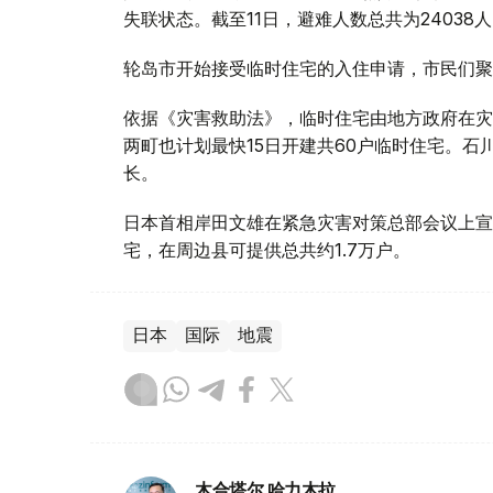
失联状态。截至11日，避难人数总共为24038
轮岛市开始接受临时住宅的入住申请，市民们聚
依据《灾害救助法》，临时住宅由地方政府在灾
两町也计划最快15日开建共60户临时住宅。石
长。
日本首相岸田文雄在紧急灾害对策总部会议上宣
宅，在周边县可提供总共约1.7万户。
日本
国际
地震
木合塔尔 哈力木拉