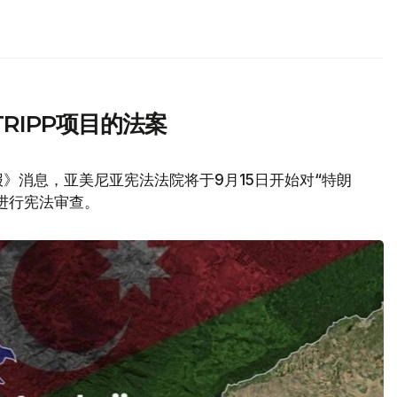
RIPP项目的法案
》消息，亚美尼亚宪法法院将于9月15日开始对“特朗
议进行宪法审查。