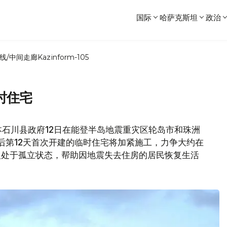
国际
哈萨克斯坦
政治
线/中间走廊
Kazinform-105
时住宅
本石川县政府12日在能登半岛地震重灾区轮岛市和珠洲
生后第12天首次开建的临时住宅将加紧施工，力争大约在
0人处于孤立状态，帮助因地震失去住房的居民恢复生活