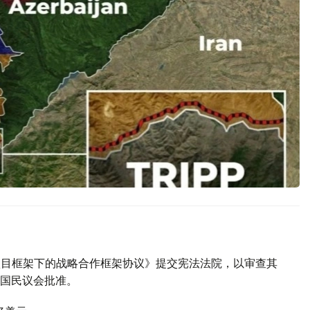
P项目框架下的战略合作框架协议》提交宪法法院，以审查其
国民议会批准。