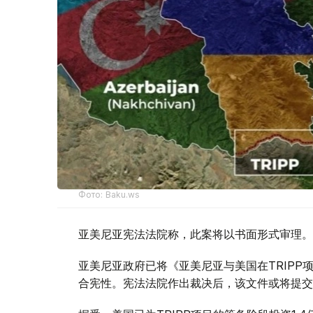
Фото: Baku.ws
亚美尼亚宪法法院称，此案将以书面形式审理。
亚美尼亚政府已将《亚美尼亚与美国在TRIP
合宪性。宪法法院作出裁决后，该文件或将提交