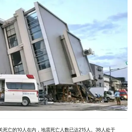
死亡的10人在内，地震死亡人数已达215人。38人处于