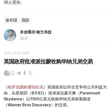
36人受伤。
叙利亚
国际
木合塔尔 哈力木拉
编译
17:20, 07 8月 2026
英国政府批准派拉蒙收购华纳兄弟交易
（
哈萨克国际通讯社讯
）英国政府以符合竞争和公共利益为
由，在星期四（8月6日）批准派拉蒙天舞（Paramount
Skydance）以1100亿美元收购华纳兄弟探索频道
（Warner Bros Discovery）的交易。