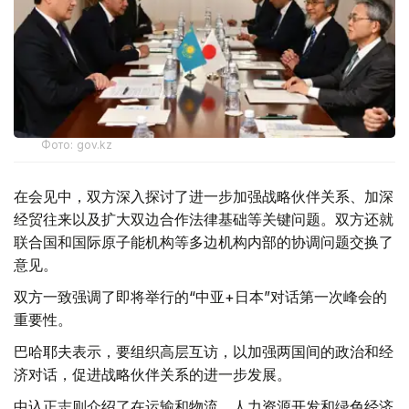
Фото: gov.kz
在会见中，双方深入探讨了进一步加强战略伙伴关系、加深
经贸往来以及扩大双边合作法律基础等关键问题。双方还就
联合国和国际原子能机构等多边机构内部的协调问题交换了
意见。
双方一致强调了即将举行的“中亚+日本”对话第一次峰会的
重要性。
巴哈耶夫表示，要组织高层互访，以加强两国间的政治和经
济对话，促进战略伙伴关系的进一步发展。
中込正志则介绍了在运输和物流、人力资源开发和绿色经济