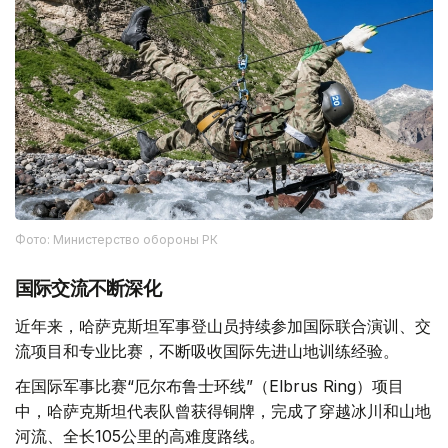
Фото: Министерство обороны РК
国际交流不断深化
近年来，哈萨克斯坦军事登山员持续参加国际联合演训、交
流项目和专业比赛，不断吸收国际先进山地训练经验。
在国际军事比赛“厄尔布鲁士环线”（Elbrus Ring）项目
中，哈萨克斯坦代表队曾获得铜牌，完成了穿越冰川和山地
河流、全长105公里的高难度路线。