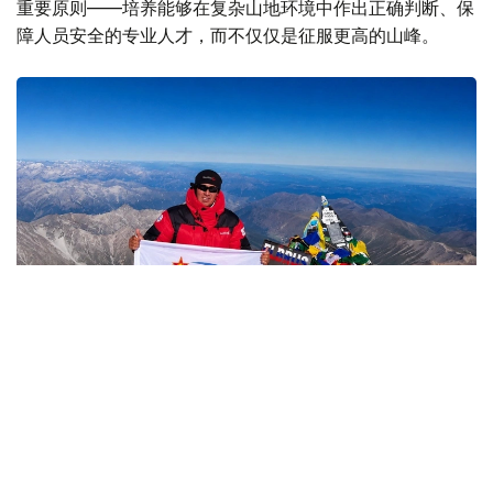
重要原则——培养能够在复杂山地环境中作出正确判断、保
障人员安全的专业人才，而不仅仅是征服更高的山峰。
Фото: Министерство обороны РК