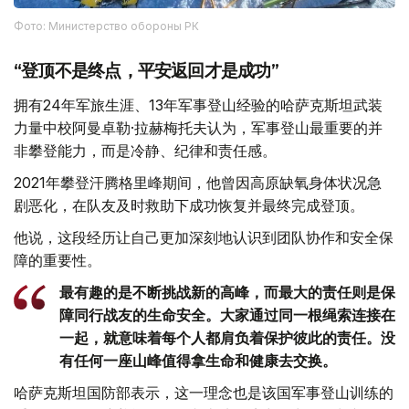
Фото: Министерство обороны РК
“登顶不是终点，平安返回才是成功”
拥有24年军旅生涯、13年军事登山经验的哈萨克斯坦武装
力量中校阿曼卓勒·拉赫梅托夫认为，军事登山最重要的并
非攀登能力，而是冷静、纪律和责任感。
2021年攀登汗腾格里峰期间，他曾因高原缺氧身体状况急
剧恶化，在队友及时救助下成功恢复并最终完成登顶。
他说，这段经历让自己更加深刻地认识到团队协作和安全保
障的重要性。
最有趣的是不断挑战新的高峰，而最大的责任则是保
障同行战友的生命安全。大家通过同一根绳索连接在
一起，就意味着每个人都肩负着保护彼此的责任。没
有任何一座山峰值得拿生命和健康去交换。
哈萨克斯坦国防部表示，这一理念也是该国军事登山训练的