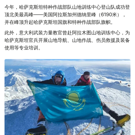
今年，哈萨克斯坦特种作战部队山地训练中心登山队成功登
顶北美最高峰——美国阿拉斯加州德纳里峰（6190米），
并在峰顶升起哈萨克斯坦国旗和特种作战部队旗帜。
此外，意大利武装力量教官曾赴阿拉木图山地训练中心，为
哈萨克斯坦官兵开展山地导航、山地作战、伤员救援及装备
使用等专业培训。