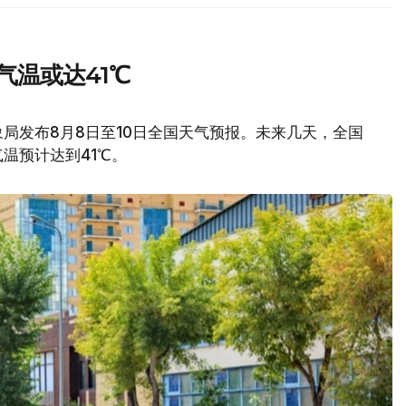
气温或达41℃
局发布8月8日至10日全国天气预报。未来几天，全国
温预计达到41℃。