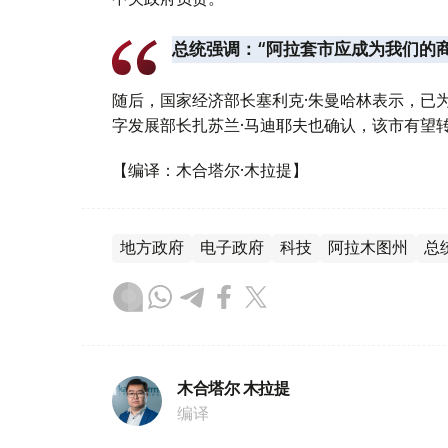
总统强调：“阿拉套市应成为我们的
随后，国家经济部长塞利克·朱曼哈林表示，已
字发展部长扎苏兰·马迪耶夫也确认，该市有望
【编译：木合塔尔·木拉提】
地方政府
电子政府
科技
阿拉木图州
总
木合塔尔 木拉提
编译