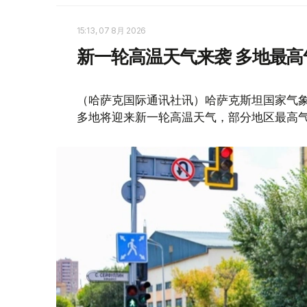
15:13, 07 8月 2026
新一轮高温天气来袭 多地最高
（哈萨克国际通讯社讯）哈萨克斯坦国家气象
多地将迎来新一轮高温天气，部分地区最高气