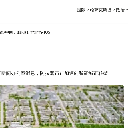
国际
哈萨克斯坦
政治
线/中间走廊
Kazinform-105
府新闻办公室消息，阿拉套市正加速向智能城市转型。