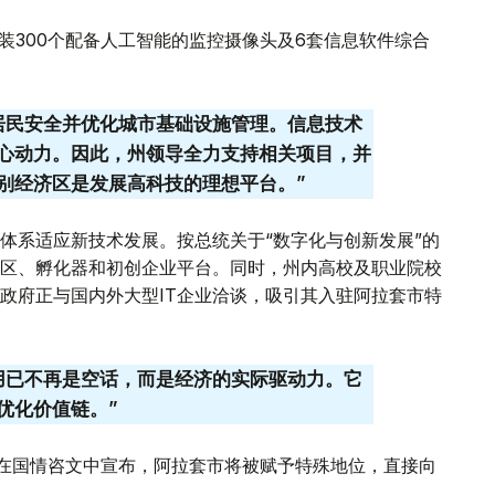
装300个配备人工智能的监控摄像头及6套信息软件综合
居民安全并优化城市基础设施管理。信息技术
心动力。因此，州领导全力支持相关项目，并
别经济区是发展高科技的理想平台。”
体系适应新技术发展。按总统关于“数字化与创新发展”的
区、孵化器和初创企业平台。同时，州内高校及职业院校
政府正与国内外大型IT企业洽谈，吸引其入驻阿拉套市特
用已不再是空话，而是经济的实际驱动力。它
优化价值链。”
夫在国情咨文中宣布，阿拉套市将被赋予特殊地位，直接向