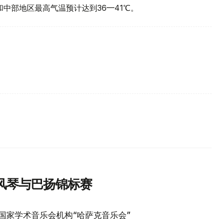
部和中部地区最高气温预计达到36—41℃。
风琴与巴扬锦标赛
国家学术音乐会机构“哈萨克音乐会”