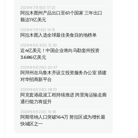
2026年7月15日 17:22
阿拉木图州产品出口至61个国家 三年出口
额达11亿美元
2026年7月13日 14:15
阿拉木图入选全球最佳美食目的地榜单
2026年6月30日 12:30
近4亿美元！中国企业将向乌勒套州投资
3.686亿美元
2026年6月26日 20:47
阿拜州在乌鲁木齐设立投资服务办公室 搭建
对华招商新平台
2026年6月24日 08:51
阿克套港疏浚工程持续推进 跨里海运输走廊
通行能力将提升
2026年6月23日 14:16
阿斯塔纳人口突破164万 努拉区成为增长最
快城区之一