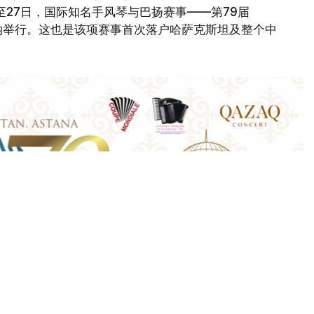
23日至27日，国际知名手风琴与巴扬赛事——第79届
在阿斯塔纳举行。这也是该项赛事首次落户哈萨克斯坦及整个中