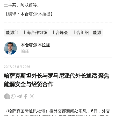
土耳其、阿联酋等。
【编译：木合塔尔·木拉提】
能源部
上海合作组织
上合峰会
上合组织
能源
木合塔尔 木拉提
编译
22:17, 06 8月 2026
哈萨克斯坦外长与罗马尼亚代外长通话 聚焦
能源安全与经贸合作
（哈萨克国际通讯社讯）据外交部新闻处消息，6日，外交