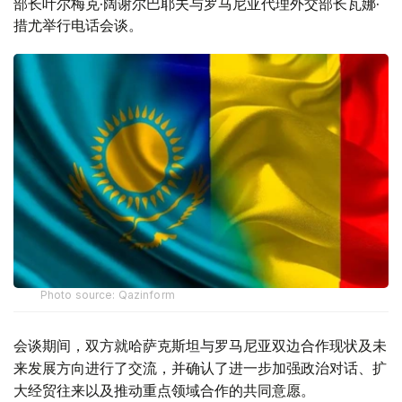
部长叶尔梅克·阔谢尔巴耶夫与罗马尼亚代理外交部长瓦娜·
措尤举行电话会谈。
Photo source: Qazinform
会谈期间，双方就哈萨克斯坦与罗马尼亚双边合作现状及未
来发展方向进行了交流，并确认了进一步加强政治对话、扩
大经贸往来以及推动重点领域合作的共同意愿。