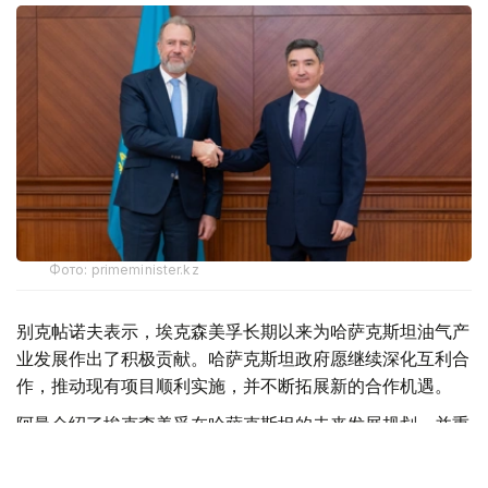
Фото: primeminister.kz
别克帖诺夫表示，埃克森美孚长期以来为哈萨克斯坦油气产
业发展作出了积极贡献。哈萨克斯坦政府愿继续深化互利合
作，推动现有项目顺利实施，并不断拓展新的合作机遇。
阿曼介绍了埃克森美孚在哈萨克斯坦的未来发展规划，并重
申公司将继续保持在哈萨克斯坦油气行业的长期投资和经
营。