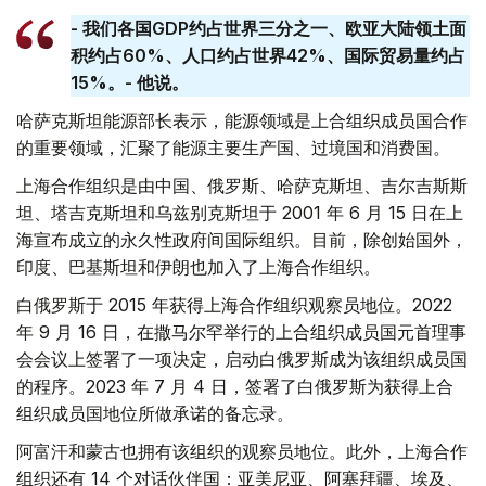
- 我们各国GDP约占世界三分之一、欧亚大陆领土面
积约占60%、人口约占世界42%、国际贸易量约占
15%。- 他说。
哈萨克斯坦能源部长表示，能源领域是上合组织成员国合作
的重要领域，汇聚了能源主要生产国、过境国和消费国。
上海合作组织是由中国、俄罗斯、哈萨克斯坦、吉尔吉斯斯
坦、塔吉克斯坦和乌兹别克斯坦于 2001 年 6 月 15 日在上
海宣布成立的永久性政府间国际组织。目前，除创始国外，
印度、巴基斯坦和伊朗也加入了上海合作组织。
白俄罗斯于 2015 年获得上海合作组织观察员地位。2022
年 9 月 16 日，在撒马尔罕举行的上合组织成员国元首理事
会会议上签署了一项决定，启动白俄罗斯成为该组织成员国
的程序。2023 年 7 月 4 日，签署了白俄罗斯为获得上合
组织成员国地位所做承诺的备忘录。
阿富汗和蒙古也拥有该组织的观察员地位。此外，上海合作
组织还有 14 个对话伙伴国：亚美尼亚、阿塞拜疆、埃及、