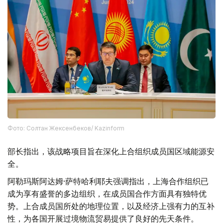
Фото: Солтан Жексенбеков/ Kazinform
部长指出，该战略项目旨在深化上合组织成员国区域能源安
全。
阿勒玛斯阿达姆·萨特哈利耶夫强调指出，上海合作组织已
成为享有盛誉的多边组织，在成员国合作方面具有独特优
势。上合成员国所处的地理位置，以及经济上强有力的互补
性，为各国开展过境物流贸易提供了良好的先天条件。