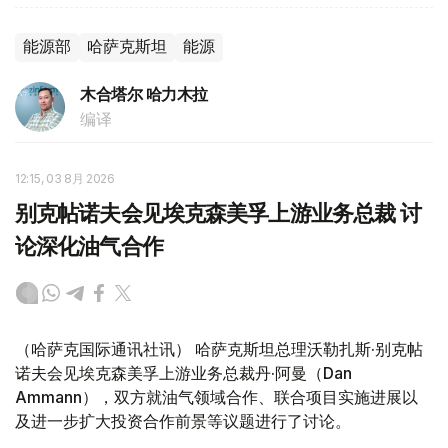
能源部
哈萨克斯坦
能源
木合塔尔 哈力木拉
编译
12:15, 03 8月 2026
别克帖诺夫会见埃克森美孚上游业务总裁 讨
论深化油气合作
（哈萨克国际通讯社讯） 哈萨克斯坦总理沃勒扎斯·别克帖
诺夫会见埃克森美孚上游业务总裁丹·阿曼（Dan
Ammann），双方就油气领域合作、联合项目实施进展以
及进一步扩大投资合作前景等议题进行了讨论。