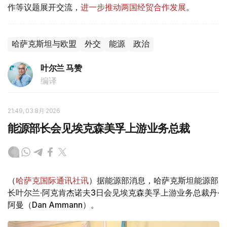
作等议题展开交流，
进一步推动两国经贸合作发展
。
哈萨克斯坦与欧盟
外交
能源
政治
叶尔兰 马赞
编译
21:49, 03 8月 2026
能源部长会见埃克森美孚上游业务总裁
（
哈萨克国际通讯社讯
）据能源部消息，哈萨克斯坦能源部
长叶尔兰·阿克肯杰诺夫3日会见埃克森美孚上游业务总裁丹·
阿曼（Dan Ammann）。