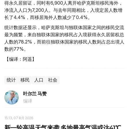
得永久居留证，同时有6,900人离开哈萨克斯坦移民海外，
净流入人口为7,200人。与去年同期相比，入境定居人数增
长了4.4%，而移居海外人数减少了0.4%。
统计数据还显示，哈萨克斯坦与独联体国家之间的移民交流
最为频繁，来自独联体国家的移民占入境获得永久居留权总
人数的78.2%，而前往独联体国家的移民人数则占总出境人
数的77%。
【编译：阿遥】
统计
移民
人口
社会
叶尔兰 马赞
编译
15:13, 07 8月 2026
新一轮高温天气来袭 多地最高气温或达41℃