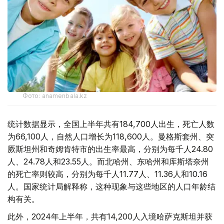
Фото: anamenbala.kz
统计数据显示，全国上半年共有184,700人出生，死亡人数
为66,100人，自然人口增长为118,600人。曼格斯套州、突
厥斯坦州和奇姆肯特市的出生率最高，分别为每千人24.80
人、24.78人和23.55人。而北哈州、东哈州和库斯塔奈州
的死亡率则较高，分别为每千人11.77人、11.36人和10.16
人。国家统计局解释称，这种现象与这些地区的人口年龄结
构有关。
此外，2024年上半年，共有14,200人入境哈萨克斯坦并获