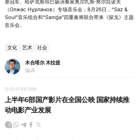
赛冠军、哈萨克斯坦巴扬演奏家奥尔扎斯·努尔拉诺夫
（Олжас Нұрланов）专场音乐会；8月26日，“Saz &
Soul”音乐组合和“Samǵa”四重奏将联合带来《探戈》主题
音乐会。
文化
艺术
社会
木合塔尔 木拉提
编译
12:32, 07 8月 2026
上半年6部国产影片在全国公映 国家持续推
动电影产业发展