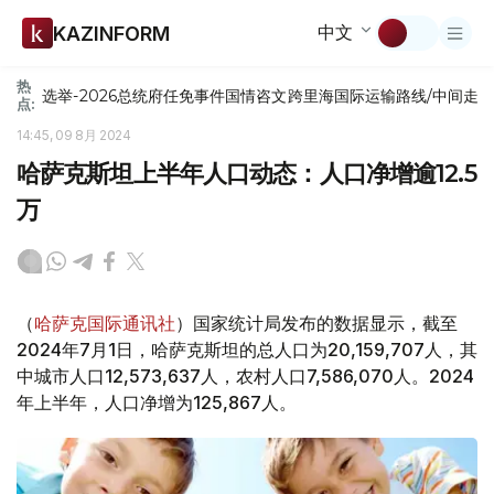
中文
KAZINFORM
热
选举-2026
总统府
任免
事件
国情咨文
跨里海国际运输路线/中间走
点:
14:45, 09 8月 2024
哈萨克斯坦上半年人口动态：人口净增逾12.5
万
（
哈萨克国际通讯社
）国家统计局发布的数据显示，截至
2024年7月1日，哈萨克斯坦的总人口为20,159,707人，其
中城市人口12,573,637人，农村人口7,586,070人。2024
年上半年，人口净增为125,867人。