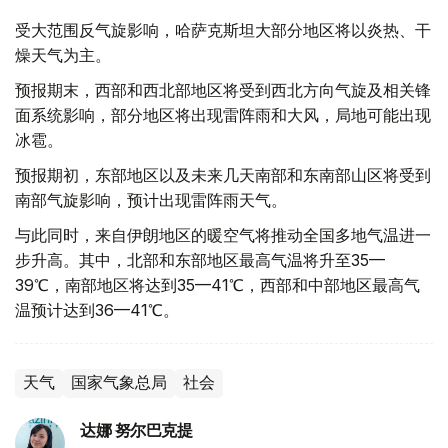
受大范围反气旋影响，哈萨克斯坦大部分地区将以炎热、干
燥天气为主。
预报期末，西部和西北部地区将受到西北方向气旋及相关锋
面系统影响，部分地区将出现雷阵雨和大风，局地可能出现
冰雹。
预报期初，东部地区以及未来几天南部和东南部山区将受到
南部气旋影响，预计出现雷阵雨天气。
与此同时，来自伊朗地区的暖空气将推动全国多地气温进一
步升高。其中，北部和东部地区最高气温将升至35—
39℃，南部地区将达到35—41℃，西部和中部地区最高气
温预计达到36—41℃。
天气
国家气象总局
社会
达娜 努尔巴克提