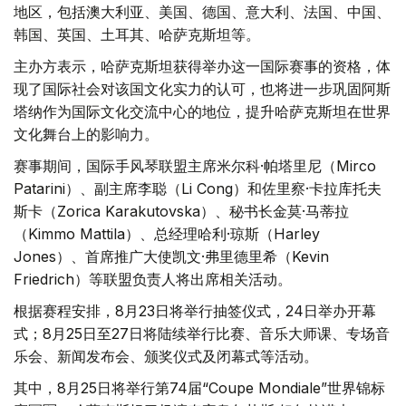
地区，包括澳大利亚、美国、德国、意大利、法国、中国、
韩国、英国、土耳其、哈萨克斯坦等。
主办方表示，哈萨克斯坦获得举办这一国际赛事的资格，体
现了国际社会对该国文化实力的认可，也将进一步巩固阿斯
塔纳作为国际文化交流中心的地位，提升哈萨克斯坦在世界
文化舞台上的影响力。
赛事期间，国际手风琴联盟主席米尔科·帕塔里尼（Mirco
Patarini）、副主席李聪（Li Cong）和佐里察·卡拉库托夫
斯卡（Zorica Karakutovska）、秘书长金莫·马蒂拉
（Kimmo Mattila）、总经理哈利·琼斯（Harley
Jones）、首席推广大使凯文·弗里德里希（Kevin
Friedrich）等联盟负责人将出席相关活动。
根据赛程安排，8月23日将举行抽签仪式，24日举办开幕
式；8月25日至27日将陆续举行比赛、音乐大师课、专场音
乐会、新闻发布会、颁奖仪式及闭幕式等活动。
其中，8月25日将举行第74届“Coupe Mondiale”世界锦标