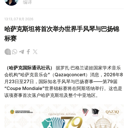
编译
13:13, 07 8月 2026
哈萨克斯坦将首次举办世界手风琴与巴扬锦
标赛
（哈萨克国际通讯社讯）
据罗扎·巴格兰诺娃国家学术音乐
会机构“哈萨克音乐会”（Qazaqconcert）消息，2026年8
月23日至27日，国际知名手风琴与巴扬赛事——第79届
“Coupe Mondiale”世界锦标赛将在阿斯塔纳举行。这也是
该项赛事首次落户哈萨克斯坦及整个中亚地区。