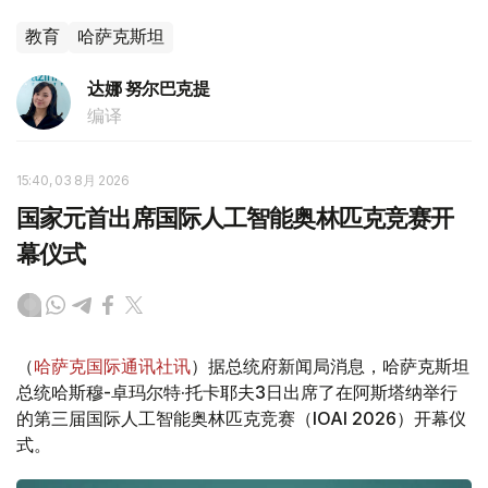
教育
哈萨克斯坦
达娜 努尔巴克提
编译
15:40, 03 8月 2026
国家元首出席国际人工智能奥林匹克竞赛开
幕仪式
（
哈萨克国际通讯社讯
）据总统府新闻局消息，哈萨克斯坦
总统哈斯穆-卓玛尔特·托卡耶夫3日出席了在阿斯塔纳举行
的第三届国际人工智能奥林匹克竞赛（IOAI 2026）开幕仪
式。