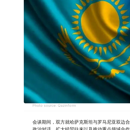
Photo source: Qazinform
会谈期间，双方就哈萨克斯坦与罗马尼亚双边合
政治对话、扩大经贸往来以及推动重点领域合作