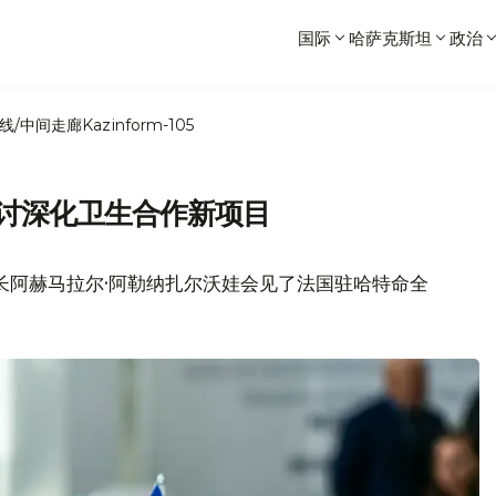
国际
哈萨克斯坦
政治
线/中间走廊
Kazinform-105
探讨深化卫生合作新项目
长阿赫马拉尔·阿勒纳扎尔沃娃会见了法国驻哈特命全