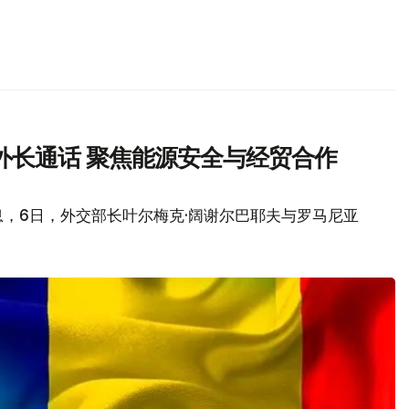
外长通话 聚焦能源安全与经贸合作
，6日，外交部长叶尔梅克·阔谢尔巴耶夫与罗马尼亚