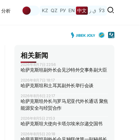
KZ
QZ
РУ
EN
中文
ق ز
ЎЗ
分析
相关新闻
2026年8月7日 22:56
哈萨克斯坦副外长会见沙特外交事务副大臣
2026年8月7日 18:17
哈萨克斯坦和土耳其副外长举行会谈
2026年8月6日 22:17
哈萨克斯坦外长与罗马尼亚代外长通话 聚焦
能源安全与经贸合作
2026年8月5日 21:53
哈萨克斯坦大使向卡塔尔埃米尔递交国书
2026年8月5日 20:18
哈萨克斯坦副外长会见独联体第一副秘书长