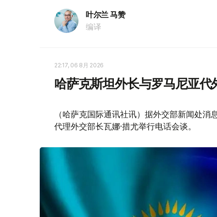
叶尔兰 马赞
编译
22:17, 06 8月 2026
哈萨克斯坦外长与罗马尼亚代
（哈萨克国际通讯社讯）据外交部新闻处消息
代理外交部长瓦娜·措尤举行电话会谈。