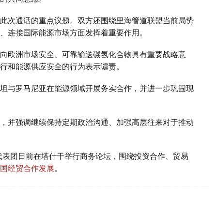
此次通话的重点议题。双方还围绕里海管道联盟当前局势
、连接国际能源市场方面发挥着重要作用。
向欧洲市场安全、可靠输送碳氢化合物具有重要战略意
行和能源供应安全的行为表示谴责。
坦与罗马尼亚在能源领域开展务实合作，并进一步巩固现
，并强调继续保持定期政治沟通、加强高层往来对于推动
代表团日前在塔什干举行商务论坛，围绕投资合作、贸易
国经贸合作发展
。