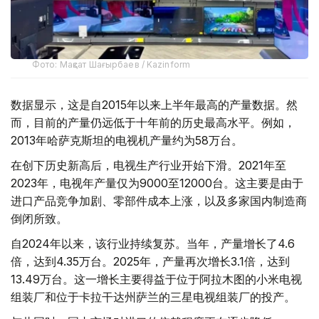
Фото: Мақсат Шағырбаев / Kazinform
数据显示，这是自2015年以来上半年最高的产量数据。然
而，目前的产量仍远低于十年前的历史最高水平。例如，
2013年哈萨克斯坦的电视机产量约为58万台。
在创下历史新高后，电视生产行业开始下滑。2021年至
2023年，电视年产量仅为9000至12000台。这主要是由于
进口产品竞争加剧、零部件成本上涨，以及多家国内制造商
倒闭所致。
自2024年以来，该行业持续复苏。当年，产量增长了4.6
倍，达到4.35万台。2025年，产量再次增长3.1倍，达到
13.49万台。这一增长主要得益于位于阿拉木图的小米电视
组装厂和位于卡拉干达州萨兰的三星电视组装厂的投产。