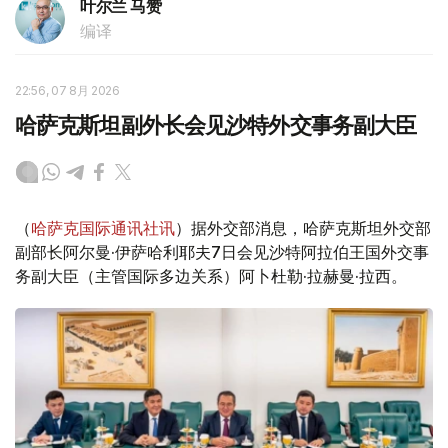
叶尔兰 马赞
编译
22:56, 07 8月 2026
哈萨克斯坦副外长会见沙特外交事务副大臣
（
哈萨克国际通讯社讯
）据外交部消息，哈萨克斯坦外交部
副部长阿尔曼·伊萨哈利耶夫7日会见沙特阿拉伯王国外交事
务副大臣（主管国际多边关系）阿卜杜勒·拉赫曼·拉西。