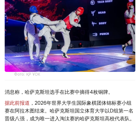
Фото: ҚР ҰОК
消息称，哈萨克斯坦选手在比赛中摘得4枚铜牌。
据此前报道
，2026年世界大学生国际象棋团体锦标赛小组
赛在阿拉木图结束。哈萨克斯坦国立体育大学以D组第一名
晋级八强，成为唯一进入淘汰赛的哈萨克斯坦高校代表队。
哈萨克斯坦代表队已获得2026年达喀尔青奥会
11个项目的
参赛资格
，目前共有18名运动员进入参赛名单。