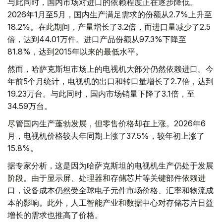
与此同时，国内市场对进口的依赖程度正在逐步降低。
2026年1月至5月，国内生产满足需求的份额从2.7%上升至
18.2%。在此期间，产量增长了3.2倍，而进口量减少了2.5
倍，达到44.01万件。进口产品份额从97.3%下降至
81.8%，达到2015年以来的最低水平。
然而，哈萨克斯坦市场上的电视机大部分仍然依赖进口。今
年前5个月统计，电视机的出口和转口量增长了2.7倍，达到
19.23万台。与此同时，国内市场销量下降了3.1倍，至
34.59万台。
尽管国内生产蓬勃发展，但零售价格却在上涨。2026年6
月，电视机价格较去年同期上涨了37.5%，较年初上涨了
15.8%。
据专家分析，这是因为哈萨克斯坦的电视机生产仍处于发展
阶段。由于显示屏、处理器和存储芯片等关键部件依赖进
口，设备成本仍然受全球电子元件市场价格、汇率和物流成
本的影响。此外，人工智能产业和数据中心对存储芯片日益
增长的需求也推高了价格。