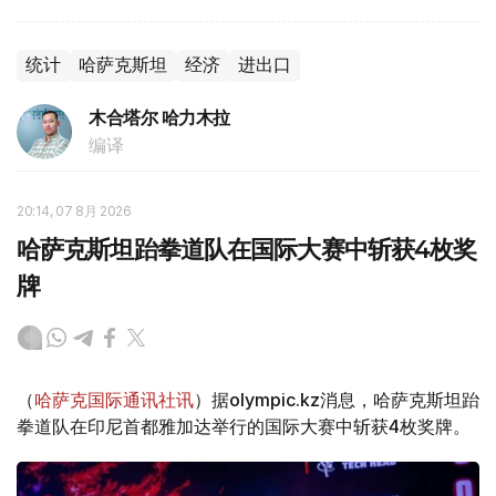
统计
哈萨克斯坦
经济
进出口
木合塔尔 哈力木拉
编译
20:14, 07 8月 2026
哈萨克斯坦跆拳道队在国际大赛中斩获4枚奖
牌
（
哈萨克国际通讯社讯
）据olympic.kz消息，哈萨克斯坦跆
拳道队在印尼首都雅加达举行的国际大赛中斩获4枚奖牌。