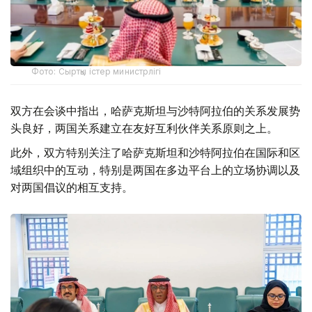
Фото: Сыртқы істер министрлігі
双方在会谈中指出，哈萨克斯坦与沙特阿拉伯的关系发展势
头良好，两国关系建立在友好互利伙伴关系原则之上。
此外，双方特别关注了哈萨克斯坦和沙特阿拉伯在国际和区
域组织中的互动，特别是两国在多边平台上的立场协调以及
对两国倡议的相互支持。