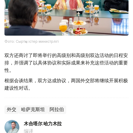
Фото: Сыртқы істер министрлігі
双方还商讨了即将举行的高级别和高级别双边活动的日程安
排，并强调了以具体协议和实际成果来补充这些活动的重要
性。
根据会谈结果，双方达成协议，两国外交部将继续开展积极
建设性对话。
外交
哈萨克斯坦
阿拉伯
木合塔尔 哈力木拉
编译