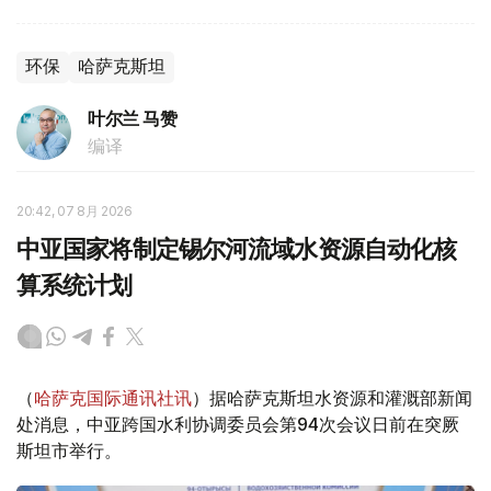
环保
哈萨克斯坦
叶尔兰 马赞
编译
20:42, 07 8月 2026
中亚国家将制定锡尔河流域水资源自动化核
算系统计划
（
哈萨克国际通讯社讯
）据哈萨克斯坦水资源和灌溉部新闻
处消息，中亚跨国水利协调委员会第94次会议日前在突厥
斯坦市举行。