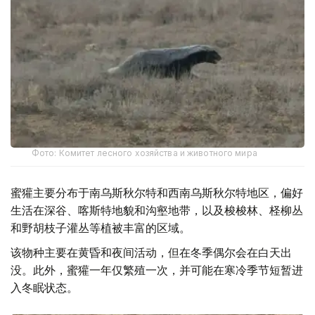
Фото: Комитет лесного хозяйства и животного мира
蜜獾主要分布于南乌斯秋尔特和西南乌斯秋尔特地区，偏好
生活在深谷、喀斯特地貌和沟壑地带，以及梭梭林、柽柳丛
和野胡枝子灌丛等植被丰富的区域。
该物种主要在黄昏和夜间活动，但在冬季偶尔会在白天出
没。此外，蜜獾一年仅繁殖一次，并可能在寒冷季节短暂进
入冬眠状态。