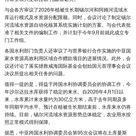
与会各方审议了2026年植被生长期锡尔河和阿姆河流域水
库运行模式及水资源分配限额。同时，会议讨论了制定锡尔
河流域水资源自动化核算系统实施计划的方案。与会代表批
准了相关文件的编制工作，并计划于今年9月前就此成立专
门工作组。
各国水利部门负责人还审议了与世界银行合作实施的中亚国
家水资源高效利用区域合作赠款项目的进展情况。此外，会
议还讨论了落实拯救咸海国际基金会创始国元首理事会会议
决议所提出相关任务的问题。
值得一提的是，得益于跨国水利协调委员会的协调工作，今
年沙尔达拉水库获得了稳定的来水。自2026年4月1日以
来，水库累计来水量约为30亿立方米，高于去年同期及多
年同期平均水平。预计在植被生长期结束前，水库来水仍将
持续。目前，锡尔河流域水资源形势总体稳定，农业用水按
照正常模式得到保障。
据悉，中亚跨国水利协调委员会第95次会议将在土库曼斯