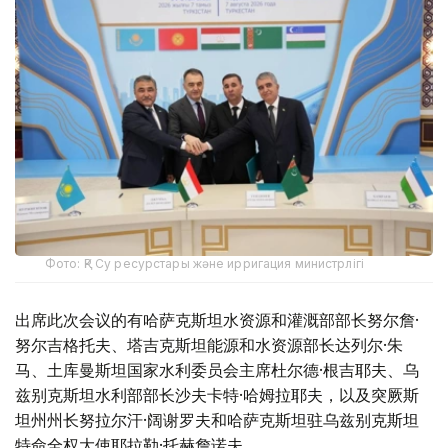
Фото: ҚР Су ресурстары және ирригация министрлігі
出席此次会议的有哈萨克斯坦水资源和灌溉部部长努尔詹·
努尔吉格托夫、塔吉克斯坦能源和水资源部长达列尔·朱
马、土库曼斯坦国家水利委员会主席杜尔德·根吉耶夫、乌
兹别克斯坦水利部部长沙夫卡特·哈姆拉耶夫，以及突厥斯
坦州州长努拉尔汗·阔谢罗夫和哈萨克斯坦驻乌兹别克斯坦
特命全权大使耶拉勒·托赫詹诺夫。