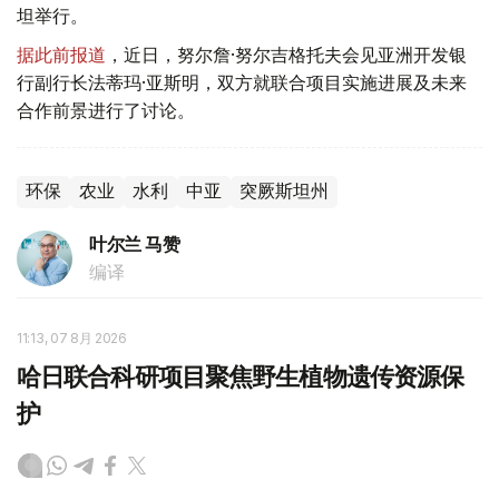
坦举行。
据此前报道
，近日，努尔詹·努尔吉格托夫会见亚洲开发银
行副行长法蒂玛·亚斯明，双方就联合项目实施进展及未来
合作前景进行了讨论。
环保
农业
水利
中亚
突厥斯坦州
叶尔兰 马赞
编译
11:13, 07 8月 2026
哈日联合科研项目聚焦野生植物遗传资源保
护