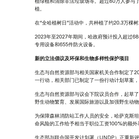
植绿植和清除非法垃圾场等。超过80万人参与了活
植。
在“全哈植树日”活动中，共种植了约20.3万棵
2023年至2027年期间，哈政府预计投入超过
专用设备和655件防火设备。
新的立法倡议及环保和生物多样性保护项目
生态与自然资源部与相关国家机关合作制定了20
一行动，相关部门已制定了一份行动计划草案，
生态与自然资源部与议会下院议员合作，起草了
野生动物繁育、发展国际旅游以及加强野生动物
为保障森林消防站工作人员的安全，哈萨克斯坦
命风险的工作给予相当于职位工资100%的额外
生态部与联合国开发计划署（UNDP）正重新