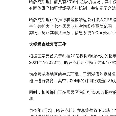
哈萨克斯坦目前共有3016个垃圾填埋场，其中
有固体废弃物填埋场要求的机制，并制定了合法
哈萨克斯坦正在推行将垃圾清运公司接入GPS追
半年共扩大了七个居民点的空间监控覆盖范围，
弃物并防止其非法堆放，信息系统“eQurylys
大规模森林复育工作
根据国家元首关于种植20亿棵树种植计划的指
2021年至2023年，哈萨克斯坦种植了约8.4
为改善咸海地区的生态环境，干涸湖底的森林复育
地上进行复育，其中2024年的计划将覆盖27.
同时，相关部门正在居民区内进行1500万棵树的
树。
自今年3月起，哈萨克斯坦在总统倡议下启动了