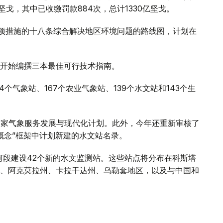
坚戈，其中已收缴罚款884次，总计1330亿坚戈。
2项措施的十八条综合解决地区环境问题的路线图，计划在
开始编撰三本最佳可行技术指南。
个气象站、167个农业气象站、139个水文站和143个生
斯坦国家气象服务发展与现代化计划。此外，今年还重新审核了
发展概念”框架中计划新建的水文站名录。
河段建设42个新的水文监测站。这些站点将分布在科斯塔
、阿克莫拉州、卡拉干达州、乌勒套地区，以及与中国和