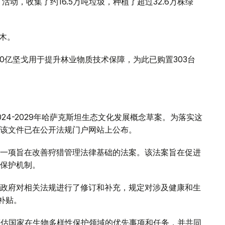
动，收集了约16.5万吨垃圾，种植了超过32.6万株绿
树木。
680亿坚戈用于提升林业物质技术保障，为此已购置303台
24-2029年哈萨克斯坦生态文化发展概念草案。为落实这
该文件已在公开法规门户网站上公布。
一项旨在改善狩猎管理法律基础的法案。该法案旨在促进
保护机制。
政府对相关法规进行了修订和补充，规定对涉及健康和生
补贴。
评估国家在生物多样性保护领域的优先事项和任务，并共同