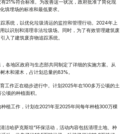
仅有21%符合标准。为改善这一状况，政府批准了简化现
化填埋场的标准和最低要求。
踪系统，以优化垃圾清运的监控和管理行动。2024年上
用以识别和清理非法垃圾场。同时，为了有效管理建筑废
”中引入了建筑废弃物追踪系统。
示，各地区政府与生态部共同制定了详细的实施方案。从
亿棵树木和灌木，占计划总量的83%。
工作正在稳步进行中。计划2025年在100多万公顷的土
5万公顷的种植面积。
种植工作，计划在2021年至2025年间每年种植300万棵
“清洁哈萨克斯坦”环保活动，活动内容包括清理土地、种