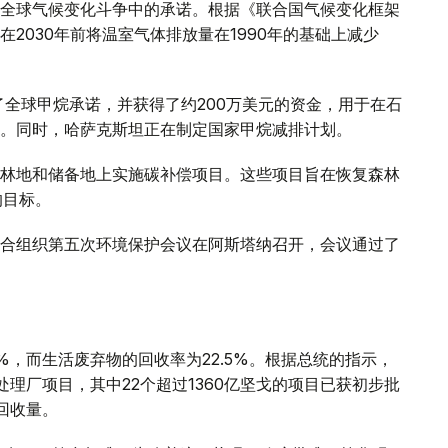
全球气候变化斗争中的承诺。根据《联合国气候变化框架
2030年前将温室气体排放量在1990年的基础上减少
了全球甲烷承诺，并获得了约200万美元的资金，用于在石
。同时，哈萨克斯坦正在制定国家甲烷减排计划。
林地和储备地上实施碳补偿项目。这些项目旨在恢复森林
的目标。
，上合组织第五次环境保护会议在阿斯塔纳召开，会议通过了
%，而生活废弃物的回收率为22.5%。根据总统的指示，
处理厂项目，其中22个超过1360亿坚戈的项目已获初步批
回收量。