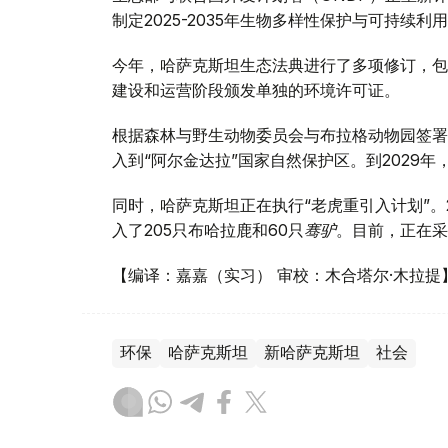
制定2025-2035年生物多样性保护与可持续利
今年，哈萨克斯坦生态法典进行了多项修订，包
建设和运营阶段颁发单独的环境许可证。
根据森林与野生动物委员会与布拉格动物园签署的
入到“阿尔金达拉”国家自然保护区。到2029年
同时，哈萨克斯坦正在执行“老虎重引入计划”。2
入了205只布哈拉鹿和60只
骞驴
。目前，正在采
【编译：嘉嘉（实习） 审校：木合塔尔·木拉提
环保
哈萨克斯坦
新哈萨克斯坦
社会