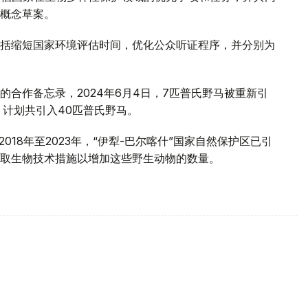
用概念草案。
括缩短国家环境评估时间，优化公众听证程序，并分别为
合作备忘录，2024年6月4日，7匹普氏野马被重新引
，计划共引入40匹普氏野马。
018年至2023年，“伊犁-巴尔喀什”国家自然保护区已引
取生物技术措施以增加这些野生动物的数量。
】