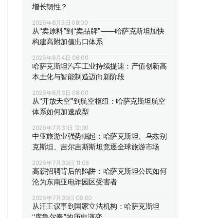
增长韧性？
2026年8月5日 08:00
从“卖原料”到“卖品牌”——哈萨克斯坦加快
构建高附加值出口体系
2026年8月4日 08:00
哈萨克斯坦汽车工业持续提速：产值创新高
本土化与智能制造迈向新阶段
2026年8月3日 08:00
从“开放天空”到航空枢纽：哈萨克斯坦航空
体系如何加速成型
2026年7月31日 12:30
中亚旅游业强势崛起：哈萨克斯坦、乌兹别
克斯坦、吉尔吉斯斯坦竞逐全球旅游市场
2026年7月30日 11:08
高薪招聘背后的陷阱：哈萨克斯坦公民如何
沦为东南亚电诈园区受害者
2026年7月30日 08:00
从汗王议事到国家立法机构：哈萨克斯坦
“库鲁尔泰”的历史演变