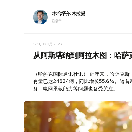
木合塔尔 木拉提
编译
12:11, 09 8月 2026
从阿斯塔纳到阿拉木图：哈萨
（哈萨克国际通讯社讯） 近年来，哈萨克斯
有量已达24634辆，同比增长55.6%。
务、电网承载能力等问题也备受关注。