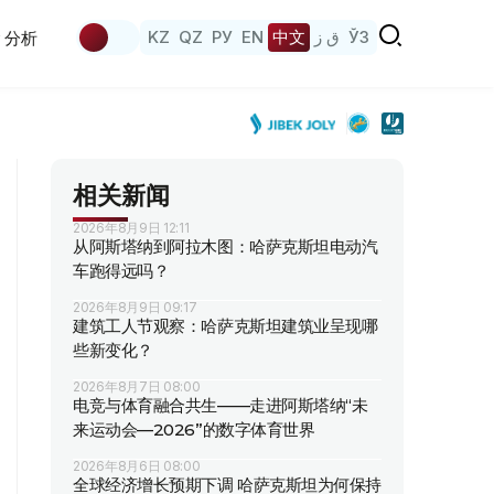
KZ
QZ
РУ
EN
中文
ق ز
ЎЗ
分析
相关新闻
2026年8月9日 12:11
从阿斯塔纳到阿拉木图：哈萨克斯坦电动汽
车跑得远吗？
2026年8月9日 09:17
建筑工人节观察：哈萨克斯坦建筑业呈现哪
些新变化？
2026年8月7日 08:00
电竞与体育融合共生——走进阿斯塔纳“未
来运动会—2026”的数字体育世界
2026年8月6日 08:00
全球经济增长预期下调 哈萨克斯坦为何保持