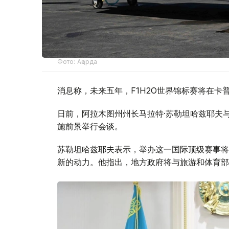
Фото: Ақорда
消息称，未来五年，F1H2O世界锦标赛将在卡
日前，阿拉木图州州长马拉特·苏勒坦哈兹耶夫与F1
施前景举行会谈。
苏勒坦哈兹耶夫表示，举办这一国际顶级赛事将
新的动力。他指出，地方政府将与旅游和体育部