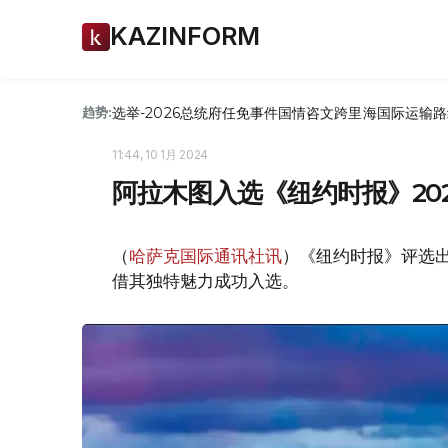
KAZINFORM
选举-2026
总统府
任免
事件
国情咨文
跨里海国际运输路
趋势:
11:44, 10 1月 2024
阿拉木图入选《纽约时报》20
（
哈萨克国际通讯社讯
）《纽约时报》评选出
借其独特魅力成功入选。