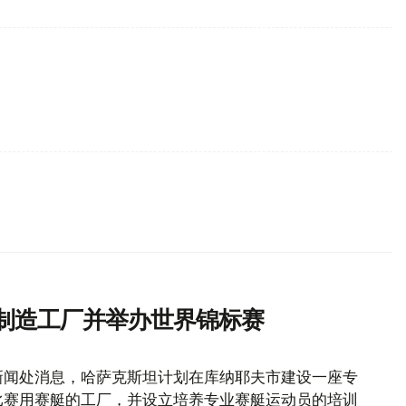
艇制造工厂并举办世界锦标赛
新闻处消息，哈萨克斯坦计划在库纳耶夫市建设一座专
赛比赛用赛艇的工厂，并设立培养专业赛艇运动员的培训