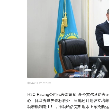
Фото: Kazinform
H2O Racing公司代表雷蒙多·迪·圣杰尔马
心。除举办世界锦标赛外，当地还计划设立培养
动赛艇制造工厂，推动哈萨克斯坦水上摩托艇运