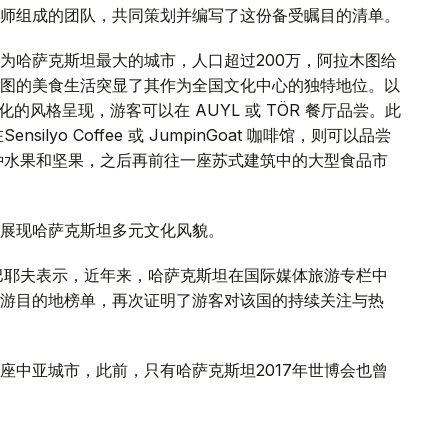
师组成的团队，共同策划并编写了这份备受瞩目的清单。
为哈萨克斯坦最大的城市，人口超过200万，阿拉木图给
图的美食生活突显了其作为全国文化中心的独特地位。以
的风格呈现，游客可以在 AUYL 或 TÖR 餐厅品尝。此
nsilyo Coffee 或 JumpinGoat 咖啡馆，则可以品尝
品尝各种水果和坚果，之后再前往一座苏式建筑中的大型食品市
展现哈萨克斯坦多元文化风貌。
巴耶夫表示，近年来，哈萨克斯坦在国际媒体旅游专栏中
游目的地榜单，再次证明了游客对该国的持续关注与热
座中亚城市，此前，只有哈萨克斯坦2017年世博会也曾