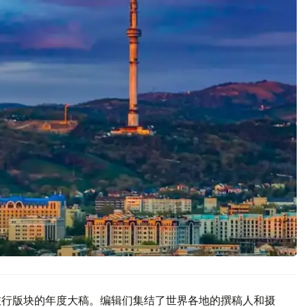
旅行版块的年度大稿。编辑们集结了世界各地的撰稿人和摄