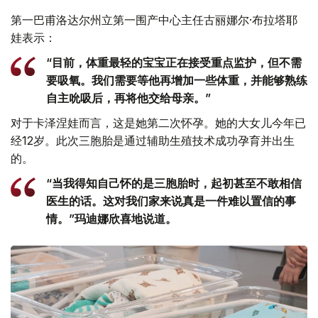
第一巴甫洛达尔州立第一围产中心主任古丽娜尔·布拉塔耶
娃表示：
“目前，体重最轻的宝宝正在接受重点监护，但不需
要吸氧。我们需要等他再增加一些体重，并能够熟练
自主吮吸后，再将他交给母亲。”
对于卡泽涅娃而言，这是她第二次怀孕。她的大女儿今年已
经12岁。此次三胞胎是通过辅助生殖技术成功孕育并出生
的。
“当我得知自己怀的是三胞胎时，起初甚至不敢相信
医生的话。这对我们家来说真是一件难以置信的事
情。”玛迪娜欣喜地说道。