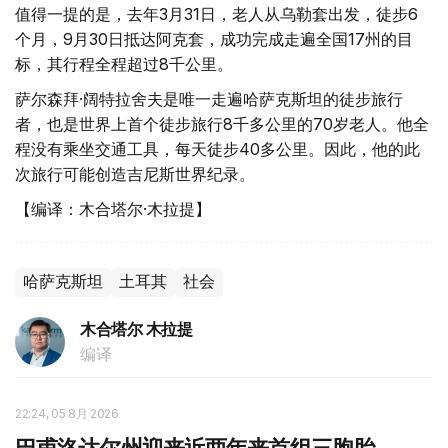
值得一提的是，去年3月31日，老人从乌勒套出发，徒步6
个月，9月30日抵达阿克套，成功完成走遍全国17州的目
标，其行程全程超过8千公里。
萨尔森拜·阔特拉舍夫是唯一走遍哈萨克斯坦的徒步旅行
者，也是世界上首个徒步旅行8千多公里的70岁老人。他全
程没有乘坐交通工具，每天徒步40多公里。因此，他的此
次旅行可能创造吉尼斯世界纪录。
【编译：木合塔尔·木拉提】
哈萨克斯坦
土耳其
社会
木合塔尔 木拉提
编译
22:24, 05 8月 2026