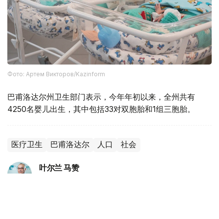
Фото: Артем Викторов/Kazinform
巴甫洛达尔州卫生部门表示，今年年初以来，全州共有
4250名婴儿出生，其中包括33对双胞胎和1组三胞胎。
医疗卫生
巴甫洛达尔
人口
社会
叶尔兰 马赞
编译
18:51, 05 8月 2026