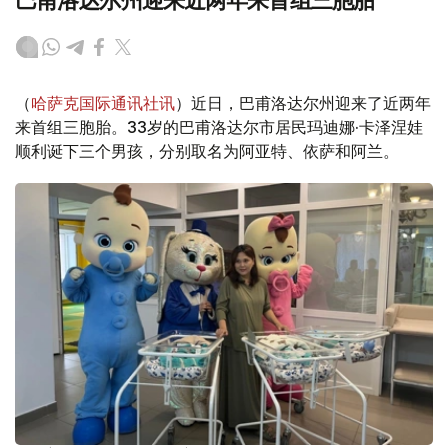
巴甫洛达尔州迎来近两年来首组三胞胎
（
哈萨克国际通讯社讯
）近日，巴甫洛达尔州迎来了近两年
来首组三胞胎。33岁的巴甫洛达尔市居民玛迪娜·卡泽涅娃
顺利诞下三个男孩，分别取名为阿亚特、依萨和阿兰。