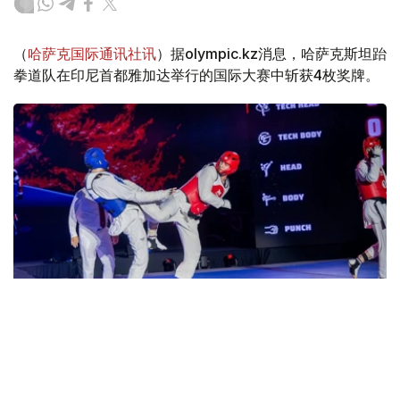
（
哈萨克国际通讯社讯
）据olympic.kz消息，哈萨克斯坦跆
拳道队在印尼首都雅加达举行的国际大赛中斩获4枚奖牌。
Фото: ҚР ҰОК
消息称，哈萨克斯坦选手在比赛中摘得4枚铜牌。