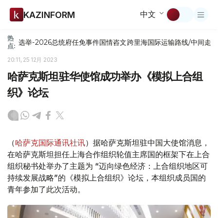
中文
KAZINFORM
热
选举-2026
总统府
任免
事件
国情咨文
跨里海国际运输路线/中间走
点:
20:11, 25 12月 2023
哈萨克斯坦驻华使馆成功举办《模拟上合组
织》论坛
（
哈萨克国际通讯社讯
）据哈萨克斯坦驻中国大使馆消息，
在哈萨克斯坦担任上海合作组织轮值主席国的框架下在上合
组织秘书处举办了主题为 “迈向绿色经济：上合组织地区可
持续发展战略”的《模拟上合组织》论坛，本组织成员国的
青年参加了此次活动。