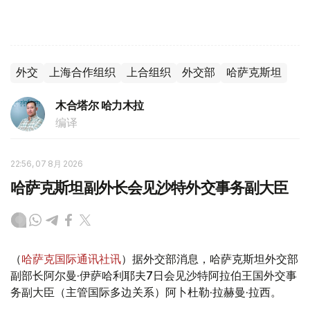
外交
上海合作组织
上合组织
外交部
哈萨克斯坦
木合塔尔 哈力木拉
编译
22:56, 07 8月 2026
哈萨克斯坦副外长会见沙特外交事务副大臣
（
哈萨克国际通讯社讯
）据外交部消息，哈萨克斯坦外交部
副部长阿尔曼·伊萨哈利耶夫7日会见沙特阿拉伯王国外交事
务副大臣（主管国际多边关系）阿卜杜勒·拉赫曼·拉西。