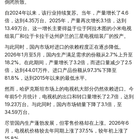
倒闭所致。
自2024年以来，该行业持续复苏。当年，产量增长了4.6
倍，达到4.35万台。2025年，产量再次增长3.1倍，达到
13.49万台。这一增长主要得益于位于阿拉木图的小米电视
组装厂和位于卡拉干达州萨兰的三星电视组装厂的投产。
与此同时，国内市场对进口的依赖程度正在逐步降低。
2026年1月至5月，国内生产满足需求的份额从2.7%上升至
18.2%。在此期间，产量增长了3.2倍，而进口量减少了2.5
倍，达到44.01万件。进口产品份额从97.3%下降至
81.8%，达到2015年以来的最低水平。
然而，哈萨克斯坦市场上的电视机大部分仍然依赖进口。今
年前5个月统计，电视机的出口和转口量增长了2.7倍，达到
19.23万台。与此同时，国内市场销量下降了3.1倍，至
34.59万台。
尽管国内生产蓬勃发展，但零售价格却在上涨。2026年6
月，电视机价格较去年同期上涨了37.5%，较年初上涨了
15.8%。