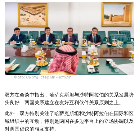
Фото: Сыртқы істер министрлігі
双方在会谈中指出，哈萨克斯坦与沙特阿拉伯的关系发展势
头良好，两国关系建立在友好互利伙伴关系原则之上。
此外，双方特别关注了哈萨克斯坦和沙特阿拉伯在国际和区
域组织中的互动，特别是两国在多边平台上的立场协调以及
对两国倡议的相互支持。