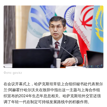
Фото: gov.kz
在会议开幕式上，哈萨克斯坦常驻上合组织秘书处代表努尔
兰·阿赫霍什哈尔沃夫在致辞中指出这一主题与上海合作组
织宣布的2024年生态年息息相关。哈萨克斯坦外交官还强
调了年轻一代在制定可持续发展路线中的积极作用。