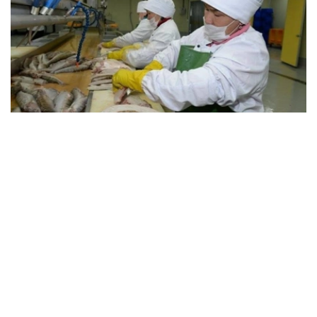
Фото: Қызылорда облыстық табиғи ресурстар және
табиғат пайдалануды реттеу басқармасы
据克孜勒奥尔达州自然资源和自然资源利用监管局消息，今
年以来，该州共有1808吨水产品出口至12个国家。主要出
口鱼类包括鳊鱼、拟鲤、鲈鱼、狗鱼和梭鲈。
加工水产品方面，出口量较大的产品包括梭鲈鱼片、鳊鱼鱼
鳍、鱼糜、鱼片、冷冻鱼以及鱼粉。