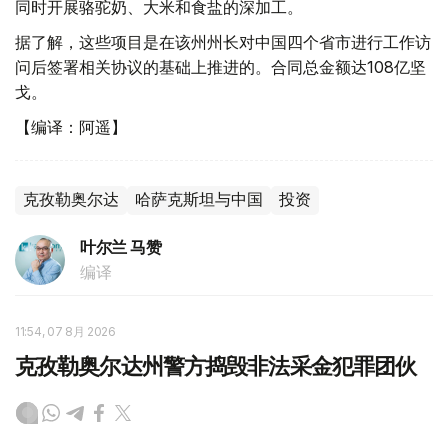
同时开展骆驼奶、大米和食盐的深加工。
据了解，这些项目是在该州州长对中国四个省市进行工作访
问后签署相关协议的基础上推进的。合同总金额达108亿坚
戈。
【编译：阿遥】
克孜勒奥尔达
哈萨克斯坦与中国
投资
叶尔兰 马赞
编译
11:54, 07 8月 2026
克孜勒奥尔达州警方捣毁非法采金犯罪团伙