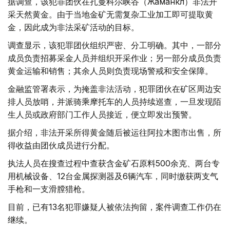
据调查，该犯罪团伙在扎曼科尔峡谷（Жаманкөл）非法开
采天然黄金。由于当地金矿无需复杂工业加工即可提取黄
金，因此成为非法采矿活动的目标。
调查显示，该犯罪团伙组织严密、分工明确。其中，一部分
成员负责招募采金人员并组织开采作业；另一部分成员负责
黄金运输和销售；其余人员则负责现场警戒和安全保障。
金融监管署表示，为掩盖非法活动，犯罪团伙在矿区周边安
排人员放哨，并派骑乘摩托车的人员持续巡查，一旦发现陌
生人员或政府部门工作人员接近，便立即发出预警。
据介绍，非法开采所得黄金随后被运往阿拉木图市出售，所
得收益由团伙成员进行分配。
执法人员在搜查过程中查获含金矿石原料500余克、两台专
用机械设备、12台金属探测器及6辆汽车，同时缴获两支气
手枪和一支滑膛猎枪。
目前，已有13名犯罪嫌疑人被依法拘留，案件调查工作仍在
继续。