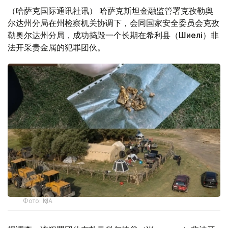
（哈萨克国际通讯社讯） 哈萨克斯坦金融监管署克孜勒奥
尔达州分局在州检察机关协调下，会同国家安全委员会克孜
勒奥尔达州分局，成功捣毁一个长期在希利县（Шиелі）非
法开采贵金属的犯罪团伙。
Фото: ҚМА