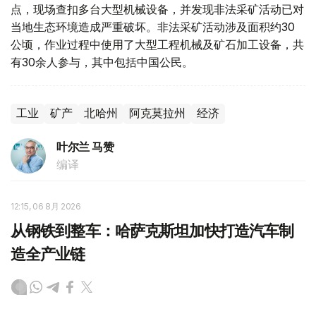
点，现场查扣多台大型机械设备，并发现非法采矿活动已对
当地生态环境造成严重破坏。非法采矿活动涉及面积约30
公顷，作业过程中使用了大型工程机械及矿石加工设备，共
有30余人参与，其中包括中国公民。
工业
矿产
北哈州
阿克莫拉州
经济
叶尔兰 马赞
编译
12:15, 06 8月 2026
从钢铁到整车：哈萨克斯坦加快打造汽车制
造全产业链