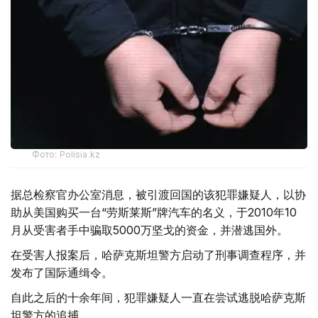
Фото: Polisia.kz
据总检察官办公室消息，被引渡回国的该犯罪嫌疑人，以协
助从美国购买一台“劳斯莱斯”牌汽车的名义，于2010年10
月从受害者手中骗取5000万坚戈的资金，并潜逃国外。
在受害人报案后，哈萨克斯坦警方启动了刑事调查程序，并
发布了国际通缉令。
自此之后的十余年间，犯罪嫌疑人一直在尝试逃脱哈萨克斯
坦警方的追捕。