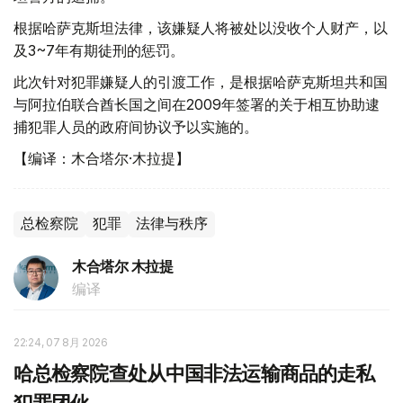
根据哈萨克斯坦法律，该嫌疑人将被处以没收个人财产，以
及3~7年有期徒刑的惩罚。
此次针对犯罪嫌疑人的引渡工作，是根据哈萨克斯坦共和国
与阿拉伯联合酋长国之间在2009年签署的关于相互协助逮
捕犯罪人员的政府间协议予以实施的。
【编译：木合塔尔·木拉提】
总检察院
犯罪
法律与秩序
木合塔尔 木拉提
编译
22:24, 07 8月 2026
哈总检察院查处从中国非法运输商品的走私