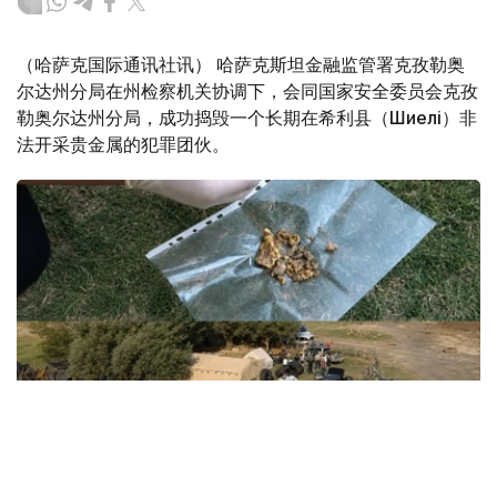
（哈萨克国际通讯社讯） 哈萨克斯坦金融监管署克孜勒奥
尔达州分局在州检察机关协调下，会同国家安全委员会克孜
勒奥尔达州分局，成功捣毁一个长期在希利县（Шиелі）非
法开采贵金属的犯罪团伙。
Фото: ҚМА