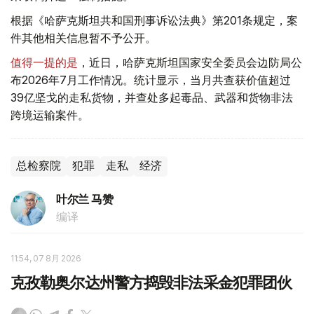
根据《哈萨克斯坦共和国刑事诉讼法典》第201条规定，案
件其他相关信息暂不予公开。
值得一提的是
，近日，哈萨克斯坦国家安全委员会边防局公
布2026年7月工作情况。统计显示，当月共查获价值超过
39亿坚戈的走私货物，并查处多起毒品、武器和货物非法
跨境运输案件。
总检察院
犯罪
走私
经济
叶尔兰 马赞
编译
11:54, 07 8月 2026
克孜勒奥尔达州警方捣毁非法采金犯罪团伙