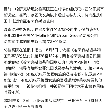
目前，哈萨克斯坦总检察院正在对该有组织犯罪团伙开展审
前调查。据悉，该团伙长期以来通过走私方式，将商品从中
国非法运输至哈萨克斯坦境内。
调查过程中发现，在涉及案件的37家公司中，仅与该有组
织犯罪团伙有关的“Metlink”和“Urban Green”两家公司，
给国家造成的损失就已超过27亿坚戈。
总检察院在通报中指出，8月5日，依据《哈萨克斯坦共和
国刑事诉讼法典》第128至132条，两名哈萨克斯坦公民因
涉嫌触犯《哈萨克斯坦共和国刑法典》第262条第1、2款
（组织、领导有组织犯罪集团以及参与其活动）、第234条
第3款第2项（有组织犯罪集团实施的经济走私）以及第236
条第3款（有组织犯罪集团实施的逃避缴纳海关税费及其他
费用行为），被依法拘捕，并被羁押于阿拉木图市警察局临
时看守所。
2026年8月7日，根据调查法庭裁定，已批准对上述嫌疑人
采取羁押这一强制措施。