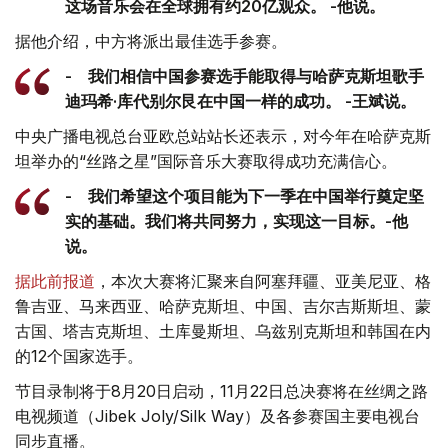
这场音乐会在全球拥有约20亿观众。 -他说。
据他介绍，中方将派出最佳选手参赛。
- 我们相信中国参赛选手能取得与哈萨克斯坦歌手
迪玛希·库代别尔艮在中国一样的成功。 -王斌说。
中央广播电视总台亚欧总站站长还表示，对今年在哈萨克斯
坦举办的“丝路之星”国际音乐大赛取得成功充满信心。
- 我们希望这个项目能为下一季在中国举行奠定坚
实的基础。我们将共同努力，实现这一目标。-他
说。
据此前报道
，本次大赛将汇聚来自阿塞拜疆、亚美尼亚、格
鲁吉亚、马来西亚、哈萨克斯坦、中国、吉尔吉斯斯坦、蒙
古国、塔吉克斯坦、土库曼斯坦、乌兹别克斯坦和韩国在内
的12个国家选手。
节目录制将于8月20日启动，11月22日总决赛将在丝绸之路
电视频道（Jibek Joly/Silk Way）及各参赛国主要电视台
同步直播。