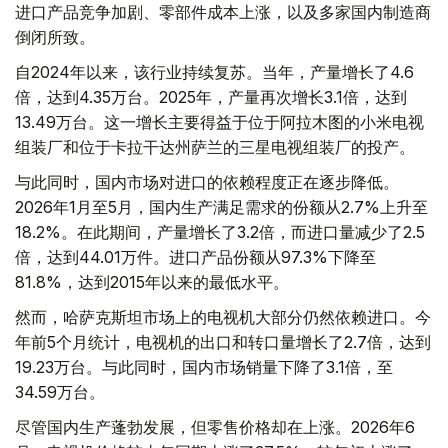
进口产品竞争加剧、零部件成本上涨，以及多家国内制造商
倒闭所致。
自2024年以来，该行业持续复苏。当年，产量增长了4.6
倍，达到4.35万台。2025年，产量再次增长3.1倍，达到
13.49万台。这一增长主要得益于位于阿拉木图的小米电视
组装厂和位于卡拉干达州萨兰的三星电视组装厂的投产。
与此同时，国内市场对进口的依赖程度正在逐步降低。
2026年1月至5月，国内生产满足需求的份额从2.7%上升至
18.2%。在此期间，产量增长了3.2倍，而进口量减少了2.5
倍，达到44.01万件。进口产品份额从97.3%下降至
81.8%，达到2015年以来的最低水平。
然而，哈萨克斯坦市场上的电视机大部分仍然依赖进口。今
年前5个月统计，电视机的出口和转口量增长了2.7倍，达到
19.23万台。与此同时，国内市场销量下降了3.1倍，至
34.59万台。
尽管国内生产蓬勃发展，但零售价格却在上涨。2026年6