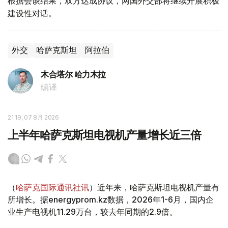
根据会谈结果，双方达成协议，两国外交部将继续开展积极
建设性对话。
外交
哈萨克斯坦
阿拉伯
木合塔尔 哈力木拉
编译
21:19, 07 8月 2026
上半年哈萨克斯坦电视机产量增长近三倍
（
哈萨克国际通讯社讯
）近年来，哈萨克斯坦电视机产量有
所增长。据energyprom.kz数据，2026年1-6月，国内企
业生产电视机11.29万台，较去年同期的2.9倍。