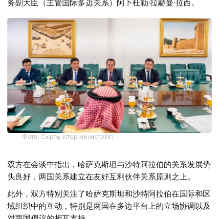
务副大臣（主管国际多边关系）阿卜杜勒·拉赫曼·拉西。
Фото: Сыртқы істер министрлігі
双方在会谈中指出，哈萨克斯坦与沙特阿拉伯的关系发展势
头良好，两国关系建立在友好互利伙伴关系原则之上。
此外，双方特别关注了哈萨克斯坦和沙特阿拉伯在国际和区
域组织中的互动，特别是两国在多边平台上的立场协调以及
对两国倡议的相互支持。