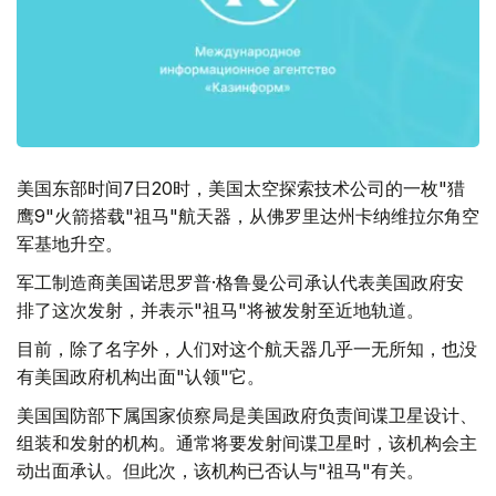
美国东部时间7日20时，美国太空探索技术公司的一枚"猎
鹰9"火箭搭载"祖马"航天器，从佛罗里达州卡纳维拉尔角空
军基地升空。
军工制造商美国诺思罗普·格鲁曼公司承认代表美国政府安
排了这次发射，并表示"祖马"将被发射至近地轨道。
目前，除了名字外，人们对这个航天器几乎一无所知，也没
有美国政府机构出面"认领"它。
美国国防部下属国家侦察局是美国政府负责间谍卫星设计、
组装和发射的机构。通常将要发射间谍卫星时，该机构会主
动出面承认。但此次，该机构已否认与"祖马"有关。