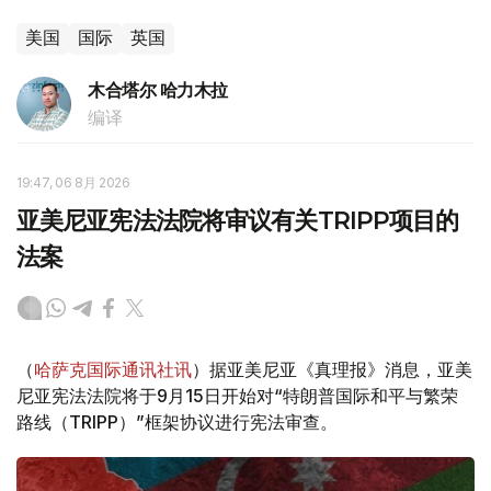
美国
国际
英国
木合塔尔 哈力木拉
编译
19:47, 06 8月 2026
亚美尼亚宪法法院将审议有关TRIPP项目的
法案
（
哈萨克国际通讯社讯
）据亚美尼亚《真理报》消息，亚美
尼亚宪法法院将于9月15日开始对“特朗普国际和平与繁荣
路线（TRIPP）”框架协议进行宪法审查。