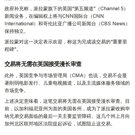
政府补充称，派拉蒙旗下的英国“第五频道”（Channel 5）
新闻业务，在编辑权上将与CNN国际台（CNN
International）和哥伦比亚广播公司新闻台（CBS News）
保持独立。
派拉蒙对这一决定表示欢迎，称这为完成该交易的“重要里
程碑”。
交易将无需在英国接受漫长审查
此外，英国竞争与市场管理局（CMA）也说，交易不会显
著削弱电影发行、儿童电视频道，以及主流媒体服务领域的
市场竞争。
上述决定意味着，这笔交易将无需在英国接受漫长审查。目
前，以加利福尼亚州为首的美国各州，成为了派拉蒙收购华
纳兄弟交易面临的最后一关主要监管障碍。这几个州上月向
加州北区联邦地区法院提起诉讼，试图阻止这交易。