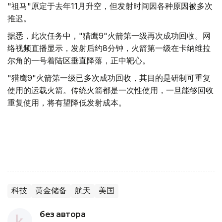
"祖马"原定于去年11月升空，但发射时间因各种原因被多次
推迟。
据悉，此次任务中，"猎鹰9"火箭第一级再次成功回收。网
络视频直播显示，发射后约8分钟，火箭第一级在卡纳维拉
尔角的一号着陆区垂直降落，正中靶心。
"猎鹰9"火箭第一级已多次成功回收，其目的是研制可重复
使用的运载火箭。传统火箭都是一次性使用，一旦能够回收
重复使用，将有望降低发射成本。
科技
黄金储备
航天
美国
без автора