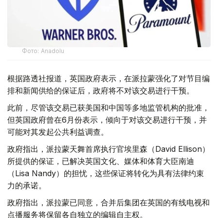
Фото: Аnadolu
根据路透社报道，英国政府表示，在派拉蒙强化了对节目编
排和新闻供给的保证后，政府将不对该交易进行干预。
此前，尽管该交易已获美国和中国等多地监管机构的批准，
但英国政府曾在6月份表示，倾向于对该交易进行干预，并
可能对其发起公共利益调查。
政府指出，派拉蒙天舞首席执行官埃里森（David Ellison）
所提供的保证，已解决英国文化、媒体和体育大臣南迪
（Lisa Nandy）的担忧，这些保证将转化为具有法律约束
力的承诺。
政府指出，派拉蒙已同意，合并后集团在英国的有线电视和
点播服务将保留各自独立的编辑自主权。