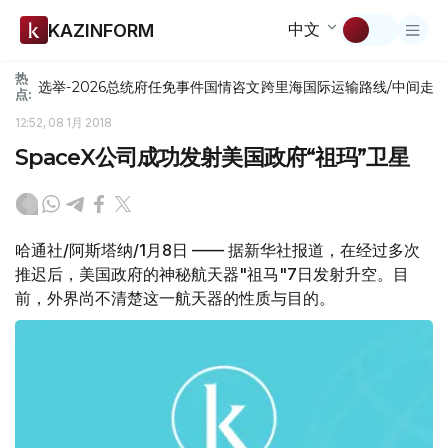
中文
KAZINFORM
热
选举-2026
总统府
任免
事件
国情咨文
跨里海国际运输路线/中间走
点:
12:52, 08 1月 2018
SpaceX公司成功发射美国政府“祖玛”卫星
哈通社/阿斯塔纳/1月8日 —— 据新华社报道，在经过多次
推迟后，美国政府的神秘航天器"祖马"7日发射升空。目
前，外界尚不清楚这一航天器的性质与目的。