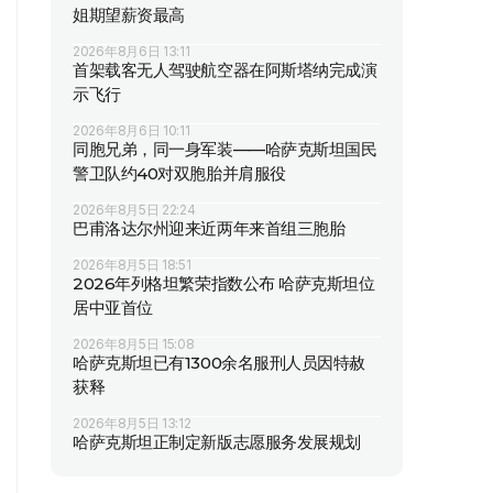
姐期望薪资最高
2026年8月6日 13:11
首架载客无人驾驶航空器在阿斯塔纳完成演
示飞行
2026年8月6日 10:11
同胞兄弟，同一身军装——哈萨克斯坦国民
警卫队约40对双胞胎并肩服役
2026年8月5日 22:24
巴甫洛达尔州迎来近两年来首组三胞胎
2026年8月5日 18:51
2026年列格坦繁荣指数公布 哈萨克斯坦位
居中亚首位
2026年8月5日 15:08
哈萨克斯坦已有1300余名服刑人员因特赦
获释
2026年8月5日 13:12
哈萨克斯坦正制定新版志愿服务发展规划