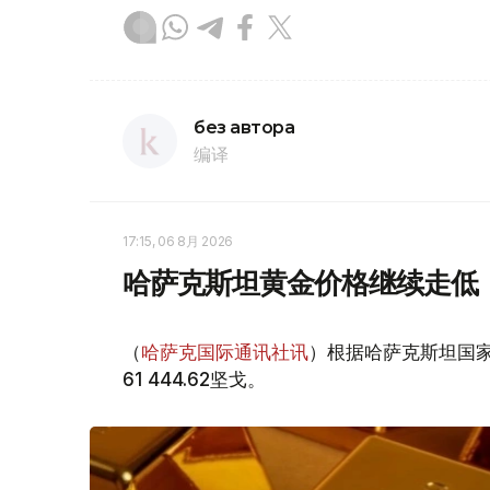
без автора
编译
17:15, 06 8月 2026
哈萨克斯坦黄金价格继续走低
（
哈萨克国际通讯社讯
）根据哈萨克斯坦国家
61 444.62坚戈。