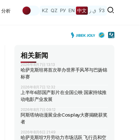
KZ
QZ
РУ
EN
中文
ق ز
ЎЗ
分析
相关新闻
2026年8月7日 13:13
哈萨克斯坦将首次举办世界手风琴与巴扬锦
标赛
2026年8月7日 12:32
上半年6部国产影片在全国公映 国家持续推
动电影产业发展
2026年8月7日 09:12
阿斯塔纳动漫展业余Cosplay大赛揭晓获奖
者
2026年8月6日 21:49
哈萨克斯坦7月劳动力市场活跃 飞行员和空