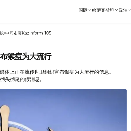
国际
哈萨克斯坦
政治
线/中间走廊
Kazinform-105
未宣布猴痘为大流行
坦社交媒体上正在流传世卫组织宣布猴痘为大流行的信息。
这是彻头彻尾的假消息。