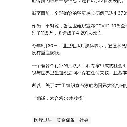
痘传播的最后一条信息，是在6月27日发表的。
截至目前，全球确诊的猴痘感染病例已达4 378
作为一个对照，当世卫组织宣布COVID-19为
过了11.8万，并造成了4 291人死亡。
今年5月30日，世卫组织对媒体表示，猴痘不
没有重症病状。
一个有各个行业的活跃人士和专家组成的社会组
织与世界卫生组织之间不存在任何关联，且基本
所以，关于«世卫组织宣布猴痘为国际大流行»
【编译：木合塔尔·木拉提】
医疗卫生
黄金储备
社会