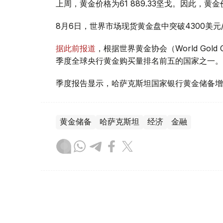
上周，黄金价格为61 889.33坚戈。因此，黄金
8月6日，世界市场现货黄金盘中突破4300美
据此前报道
，根据世界黄金协会（World Gold
季度全球央行黄金购买量排名前五的国家之一。
季度报告显示，哈萨克斯坦国家银行黄金储备增
黄金储备
哈萨克斯坦
经济
金融
木合塔尔 哈力木拉
编译