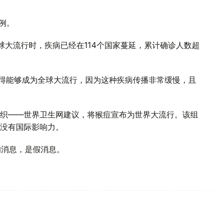
例。
全球大流行时，疾病已经在114个国家蔓延，累计确诊人数超
见得能够成为全球大流行，因为这种疾病传播非常缓慢，且
织——世界卫生网建议，将猴痘宣布为世界大流行。该组
没有国际影响力。
的消息，是假消息。