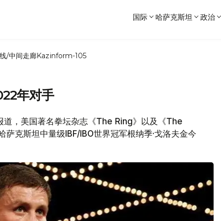
国际
哈萨克斯坦
政治
线/中间走廊
Kazinform-105
022年对手
站报道，美国著名拳坛杂志《The Ring》以及《The
罗对哈萨克斯坦中量级IBF/IBO世界冠军根纳季·戈洛夫金今