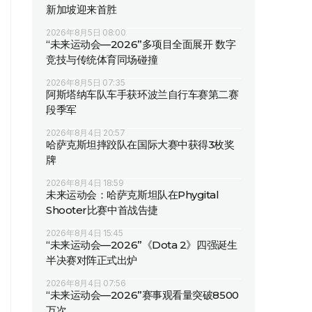
新加坡迎来首胜
2026年8月5日 08:00
“未来运动会—2026”多项目全面展开 数字
竞技与传统体育同场碰撞
2026年8月5日 07:35
阿斯塔纳车队车手获环波兰自行车赛第二赛
段季军
2026年8月4日 20:57
哈萨克斯坦摔跤队在国际大赛中获得3枚奖
牌
2026年8月4日 18:59
未来运动会：哈萨克斯坦队在Phygital
Shooter比赛中首战告捷
2026年8月4日 15:45
“未来运动会—2026”《Dota 2》四强诞生
半决赛对阵正式出炉
2026年8月4日 07:56
“未来运动会—2026”赛事观看量突破8500
万次