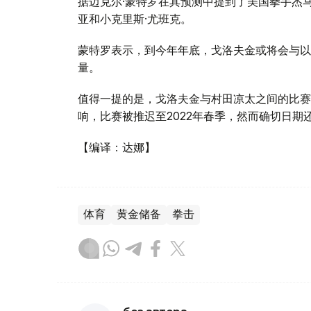
据迈克尔·蒙特罗在其预测中提到了美国拳手杰马
亚和小克里斯·尤班克。
蒙特罗表示，到今年年底，戈洛夫金或将会与以
量。
值得一提的是，戈洛夫金与村田凉太之间的比赛原
响，比赛被推迟至2022年春季，然而确切日期
【编译：达娜】
体育
黄金储备
拳击