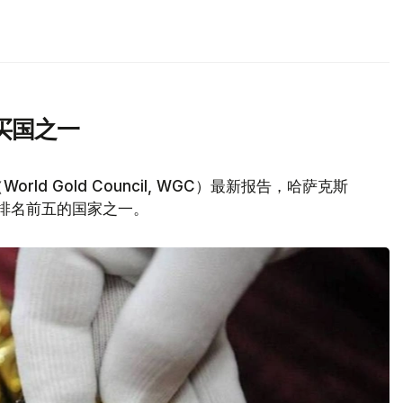
买国之一
d Gold Council, WGC）最新报告，哈萨克斯
量排名前五的国家之一。