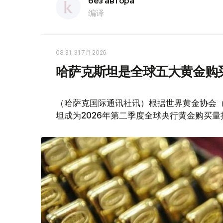
без автора
编译
08:31, 31 7月 2026
哈萨克斯坦是全球五大黄金购
（哈萨克国际通讯社讯）根据世界黄金协会（Worl
坦成为2026年第二季度全球央行黄金购买