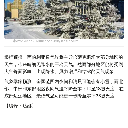
Фото: Ағибай Аяпбергенов/ Kazinform
根据预报，西伯利亚反气旋将主导哈萨克斯坦大部分地区的
天气，带来晴朗无降水的干冷天气。然而部分地区仍将受到
大气锋面影响，出现降水、风力增强和结冰的天气现象。
气象学家预测，全国范围内夜间和清晨可能会有小雪，而北
部、中部和东部地区夜间气温将降至零下10至18摄氏度。在
东部边远地区，最低气温可能进一步降至零下23摄氏度。
【编译：达娜】