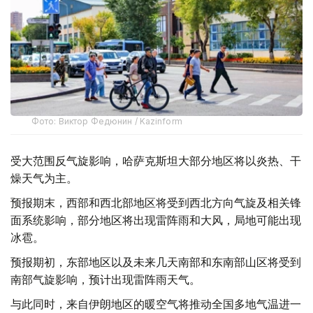
Фото: Виктор Федюнин / Kazinform
受大范围反气旋影响，哈萨克斯坦大部分地区将以炎热、干
燥天气为主。
预报期末，西部和西北部地区将受到西北方向气旋及相关锋
面系统影响，部分地区将出现雷阵雨和大风，局地可能出现
冰雹。
预报期初，东部地区以及未来几天南部和东南部山区将受到
南部气旋影响，预计出现雷阵雨天气。
与此同时，来自伊朗地区的暖空气将推动全国多地气温进一