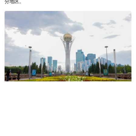
分地区。
Фото: Солтан Жексенбеков / Kazinform
天气预报显示，预计将有降雨和雷暴，东部地区将出现暴
雨、冰雹、暴风雨和大风天气。只有西部和西北部地区预计
不会有降水。