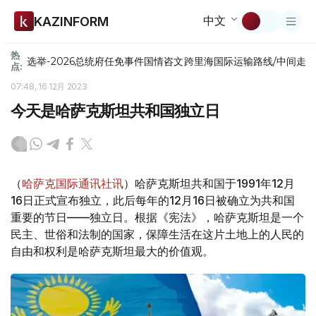
中文
KAZINFORM
热
选举-2026
总统府
任免
事件
国情咨文
跨里海国际运输路线/中间走
点:
07:48, 16 12月 2023
今天是哈萨克斯坦共和国独立日
（
哈萨克国际通讯社讯
）哈萨克斯坦共和国于1991年12月
16日正式宣布独立，此后每年的12月16日被确立为共和国
重要的节日——独立日。根据《宪法》，哈萨克斯坦是一个
民主、世俗和法制的国家，保障生活在这片土地上的人民的
自由和权利是哈萨克斯坦最大的价值观。