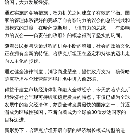
治国，大力发展经济。
通过实施的各项措施，权力机关之间建立了有效的平衡。国
家的管理体系很好的完成了向有影响力的议会的总统制共和
国模式的过渡。在哈萨克斯坦，《强有力的总统——有影响
力的议会——负责任的政府》的概念得到了坚实的巩固。
随着公民参与决策过程的机会不断的增加，社会的政治文化
正在拥有全新的特征。哈萨克斯坦正在坚定和持续的迈出走
向民主化的步伐。
通过健全法律制度，消除商业壁垒，提供政府支持，确保哈
萨克斯坦在全球营商环境排名中进入前25名。
得益于建立市场经济体制和融入全球经济，今天的哈萨克斯
坦经济社会呈现可持续和稳定发展的特点，不仅已成为全球
发展中的新兴经济体，亦是全球发展最快的国家之一，并逐
渐成为区域性强国，不断向着成为全球前30位发达国家的
目标迈进。
新形势下，哈萨克斯坦开启向新的经济增长模式转型的进