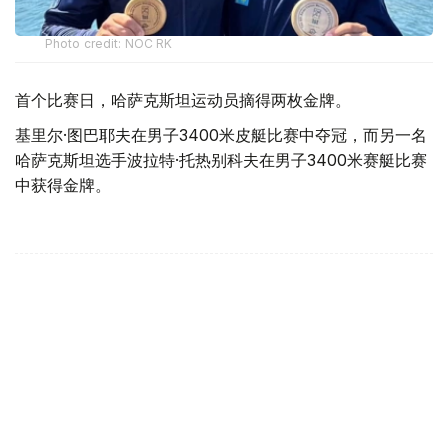
Photo credit: NOC RK
首个比赛日，哈萨克斯坦运动员摘得两枚金牌。
基里尔·图巴耶夫在男子3400米皮艇比赛中夺冠，而另一名
哈萨克斯坦选手波拉特·托热别科夫在男子3400米赛艇比赛
中获得金牌。
体育
哈萨克斯坦
木合塔尔 哈力木拉
编译
21:49, 06 8月 2026