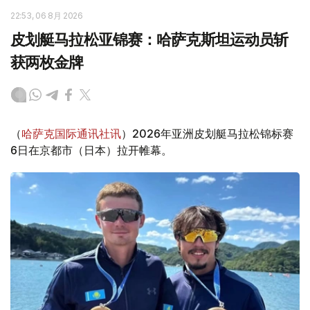
22:53, 06 8月 2026
皮划艇马拉松亚锦赛：哈萨克斯坦运动员斩
获两枚金牌
（
哈萨克国际通讯社讯
）2026年亚洲皮划艇马拉松锦标赛
6日在京都市（日本）拉开帷幕。