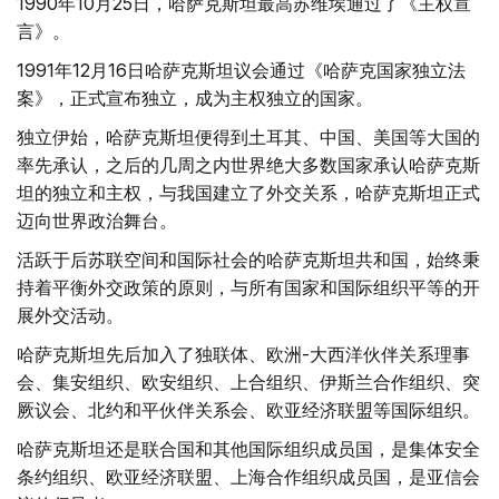
1990年10月25日，哈萨克斯坦最高苏维埃通过了《主权宣
言》。
1991年12月16日哈萨克斯坦议会通过《哈萨克国家独立法
案》，正式宣布独立，成为主权独立的国家。
独立伊始，哈萨克斯坦便得到土耳其、中国、美国等大国的
率先承认，之后的几周之内世界绝大多数国家承认哈萨克斯
坦的独立和主权，与我国建立了外交关系，哈萨克斯坦正式
迈向世界政治舞台。
活跃于后苏联空间和国际社会的哈萨克斯坦共和国，始终秉
持着平衡外交政策的原则，与所有国家和国际组织平等的开
展外交活动。
哈萨克斯坦先后加入了独联体、欧洲-大西洋伙伴关系理事
会、集安组织、欧安组织、上合组织、伊斯兰合作组织、突
厥议会、北约和平伙伴关系会、欧亚经济联盟等国际组织。
哈萨克斯坦还是联合国和其他国际组织成员国，是集体安全
条约组织、欧亚经济联盟、上海合作组织成员国，是亚信会