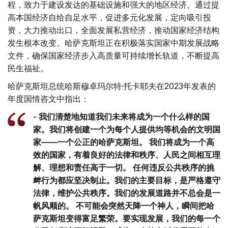
程，致力于建设发达的基础设施和强大的地区经济。通过提
高本国经济自给自足水平，促进多元化发展，定向吸引投
资，大力推动出口，全面发展私营经济，推动国家经济结构
发生根本改变。哈萨克斯坦正在积极落实国家中期发展战略
文件，确保国家经济步入高质量可持续增长轨道，不断提高
民生福祉。
哈萨克斯坦总统哈斯穆卓玛尔特·托卡耶夫在2023年发表的
年度国情咨文中指出：
- 我们清楚地知道我们未来将成为一个什么样的国
家。我们将创建一个为每个人提供均等机会的文明国
家——一个公正的哈萨克斯坦。 我们将成为一个高
效的国家，有着良好的法律和秩序、人民之间相互理
解、理想和责任高于一切。 任何违反公共秩序的挑
衅行为都应坚决制止。我们的主要目标，是严格遵守
法律，维护公共秩序。我们的发展道路并不总会是一
帆风顺的。 不可能会突然天降一个神人，瞬间把哈
萨克斯坦变得富足繁荣。要实现发展，我们的每一个