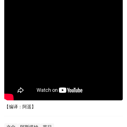
【编译：阿遥】