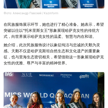
Фото: Александр Павский / Kazinform
在民族服饰展示环节，她也进行了精心准备。她表示，希望
突破以往以“托米里斯女王”形象展现哈萨克女性的传统方
式，向世界展示哈萨克女性的温柔、智慧与内在和谐。
她介绍，此次民族服饰设计以象征纯洁与忠诚的天鹅为灵
感。天鹅不仅是哈萨克斯坦自然生态和文化遗产的重要象
征，也与里海生态密切相关，希望借助这一形象展现哈萨克
女性的优雅、尊严与丰富的精神世界。