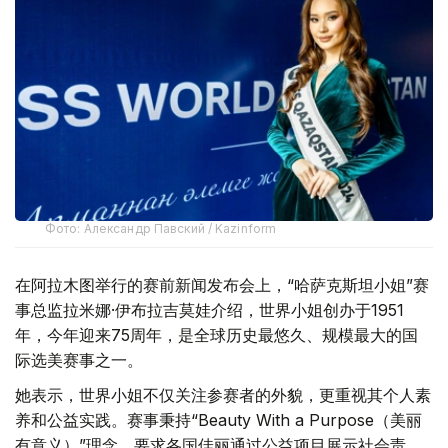
Фото: Александр Павский / Kazinform
在阿拉木图举行的赛前新闻发布会上，“哈萨克斯坦小姐”赛
事总监拉米娜·伊布拉吉莫娃介绍，世界小姐创办于1951
年，今年迎来75周年，是全球历史最悠久、规模最大的国
际选美赛事之一。
她表示，世界小姐不仅关注参赛者的外貌，更重视其个人素
养和公益实践。赛事秉持“Beauty With a Purpose（美丽
有意义）”理念，要求各国佳丽通过公益项目展示社会责