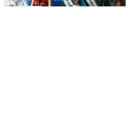
Фото: Александр Павский / Kazinform
文化
哈萨克斯坦
社会
达娜 努尔巴克提
编译
08:30, 06 8月 2026
迪玛希宣布启动全新世界巡演
“DiMENSIONS”