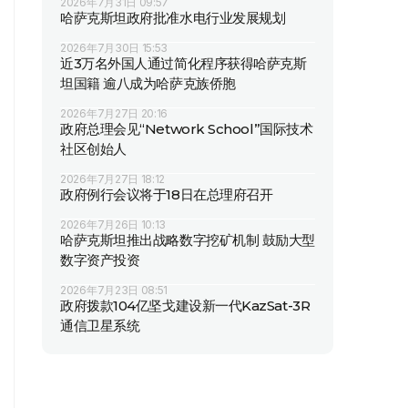
2026年7月31日 09:57
哈萨克斯坦政府批准水电行业发展规划
2026年7月30日 15:53
近3万名外国人通过简化程序获得哈萨克斯
坦国籍 逾八成为哈萨克族侨胞
2026年7月27日 20:16
政府总理会见“Network School”国际技术
社区创始人
2026年7月27日 18:12
政府例行会议将于18日在总理府召开
2026年7月26日 10:13
哈萨克斯坦推出战略数字挖矿机制 鼓励大型
数字资产投资
2026年7月23日 08:51
政府拨款104亿坚戈建设新一代KazSat-3R
通信卫星系统