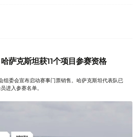
 哈萨克斯坦获11个项目参赛资格
奥会组委会宣布启动赛事门票销售。哈萨克斯坦代表队已
动员进入参赛名单。