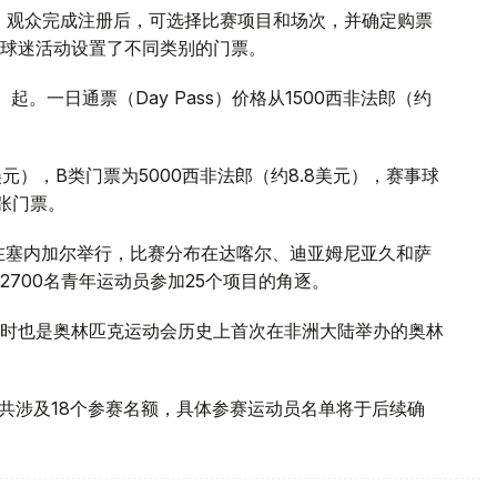
买。观众完成注册后，可选择比赛项目和场次，并确定购票
球迷活动设置了不同类别的门票。
起。一日通票（Day Pass）价格从1500西非法郎（约
。
美元），B类门票为5000西非法郎（约8.8美元），赛事球
张门票。
13日在塞内加尔举行，比赛分布在达喀尔、迪亚姆尼亚久和萨
700名青年运动员参加25个项目的角逐。
时也是奥林匹克运动会历史上首次在非洲大陆举办的奥林
，共涉及18个参赛名额，具体参赛运动员名单将于后续确