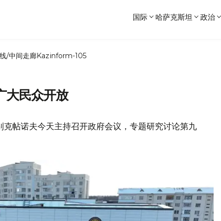
国际
哈萨克斯坦
政治
线/中间走廊
Kazinform-105
广大民众开放
·别克帖诺夫今天主持召开政府会议，专题研究讨论第九