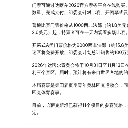
门票可通过达喀尔2026官方票务平台在线购
数量、完成支付。组委会针对比赛、开闭幕式及
普通比赛门票价格从1000西非法郎（约1.8美元）
2.6美元）起，持票者可在一天内观看多场比赛
开幕式A类门票价格为9000西非法郎（约15.8
迷区将免费开放。组委会计划总计销售约100万
2026年达喀尔青奥会将于10月31日至11月
利三个赛区。届时，预计将有来自世界各地的约2
本届赛事是第四届夏季青年奥林匹克运动会，同
匹克体育赛事。
目前，哈萨克斯坦已获得11个项目的参赛资格
定。