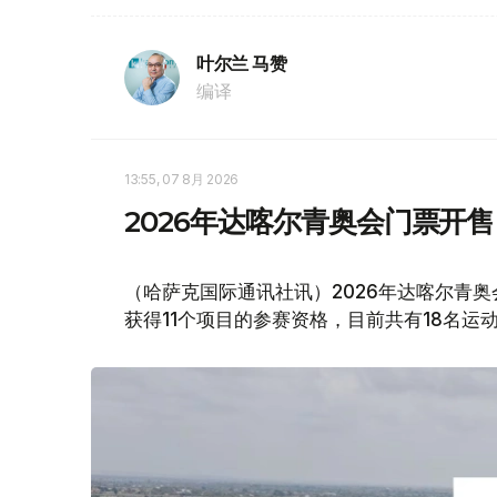
叶尔兰 马赞
编译
13:55, 07 8月 2026
2026年达喀尔青奥会门票开售
（哈萨克国际通讯社讯）2026年达喀尔青
获得11个项目的参赛资格，目前共有18名运