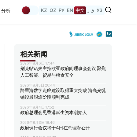
KZ
QZ
РУ
EN
中文
ق ز
ЎЗ
分析
相关新闻
2026年8月6日 17:44
别克帖诺夫主持欧亚政府间理事会会议 聚焦
人工智能、贸易与粮食安全
2026年8月5日 20:44
跨里海数字走廊建设取得重大突破 海底光缆
铺设最艰难阶段顺利完成
2026年8月4日 17:52
政府总理会见香港赋生资本创始人
2026年8月3日 18:46
政府例行会议将于4日在总理府召开