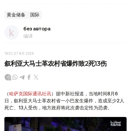
黄金储备
国际
без автора
编译
19:51, 07 8月 2026
叙利亚大马士革农村省爆炸致2死13伤
（
哈萨克国际通讯社讯
）据中新社报道，当地时间8月6
日，叙利亚大马士革农村省一小巴发生爆炸，造成至少2人
死亡、13人受伤，地方政府将此次袭击定性为恐袭。