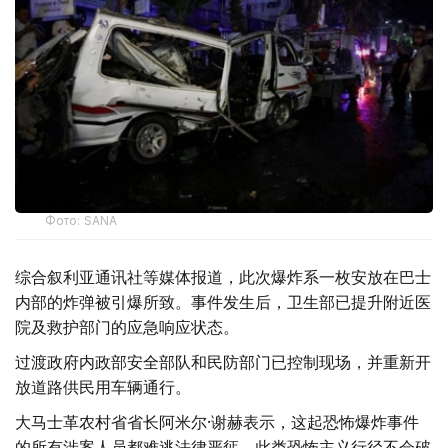
Фото: SANA
综合叙利亚通讯社等媒体报道，此次爆炸系一枚安放在巴士
内部的炸弹被引爆所致。事件发生后，卫生部已提升附近医
院及救护部门的应急响应状态。
过渡政府内政部安全部队和民防部门已控制现场，并重新开
放道路供民用车辆通行。
大马士革农村省省长阿米尔·谢赫表示，这起恐怖爆炸事件
的所有涉案人员都难逃法律严惩，此类恐怖主义行径不会破