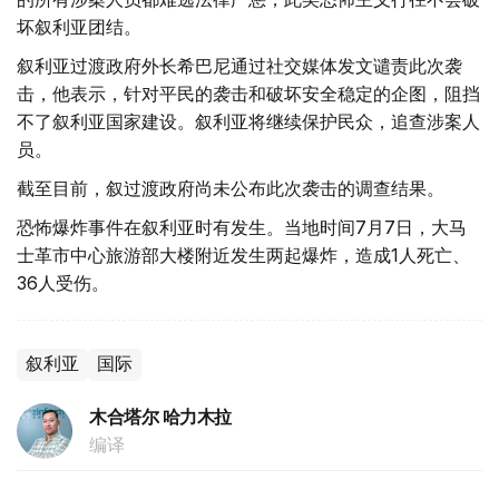
坏叙利亚团结。
叙利亚过渡政府外长希巴尼通过社交媒体发文谴责此次袭
击，他表示，针对平民的袭击和破坏安全稳定的企图，阻挡
不了叙利亚国家建设。叙利亚将继续保护民众，追查涉案人
员。
截至目前，叙过渡政府尚未公布此次袭击的调查结果。
恐怖爆炸事件在叙利亚时有发生。当地时间7月7日，大马
士革市中心旅游部大楼附近发生两起爆炸，造成1人死亡、
36人受伤。
叙利亚
国际
木合塔尔 哈力木拉
编译