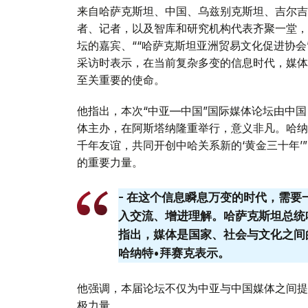
来自哈萨克斯坦、中国、乌兹别克斯坦、吉尔吉
者、记者，以及智库和研究机构代表齐聚一堂，
坛的嘉宾、““哈萨克斯坦亚洲贸易文化促进协会”
采访时表示，在当前复杂多变的信息时代，媒体
至关重要的使命。
他指出，本次“中亚—中国”国际媒体论坛由中
体主办，在阿斯塔纳隆重举行，意义非凡。哈纳
千年友谊，共同开创中哈关系新的‘黄金三十年
的重要力量。
- 在这个信息瞬息万变的时代，需
入交流、增进理解。哈萨克斯坦总统
指出，媒体是国家、社会与文化之间
哈纳特•拜赛克表示。
他强调，本届论坛不仅为中亚与中国媒体之间提
极力量。