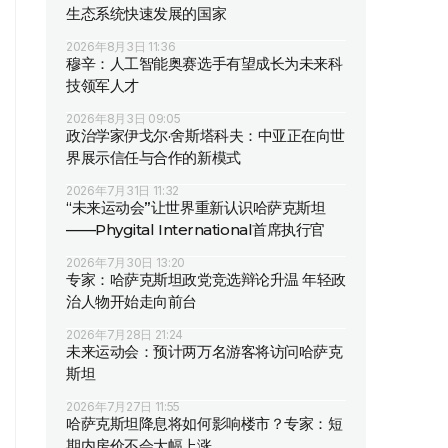
生态系统快速发展的国家
2026年8月3日 11:36
穆辛：人工智能奥赛选手有望成长为未来科
技领军人才
2026年8月3日 09:05
政治学家伊戈尔·舍斯塔科夫：中亚正在向世
界展示信任与合作的新模式
2026年7月31日 11:32
“未来运动会”让世界重新认识哈萨克斯坦
——Phygital International首席执行官
2026年7月30日 13:20
专家：哈萨克斯坦政党竞选辩论升温 年轻政
治人物开始走向前台
2026年7月28日 21:24
未来运动会：预计两万名游客将访问哈萨克
斯坦
2026年7月27日 11:55
哈萨克斯坦降息将如何影响楼市？专家：短
期内房价不会大幅上涨