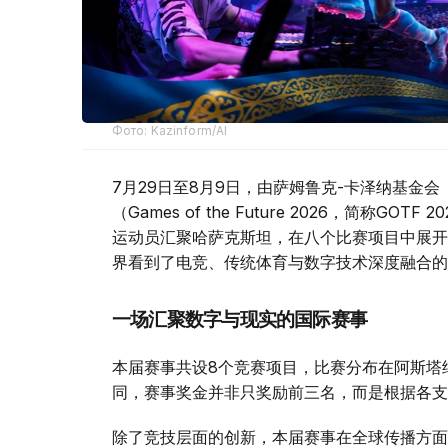
Фото: Kazinform/AI
7月29日至8月9日，由萨姆鲁克-卡泽纳基金会（Sa
（Games of the Future 2026，简称
运动员汇聚哈萨克斯坦，在八个比赛项目中展开
界看到了电竞、传统体育与数字技术深度融合的
一场汇聚数字与现实的国际赛事
本届赛事共设8个竞赛项目，比赛分布在阿斯塔
同，赛事奖金并非只奖励前三名，而是根据各支
除了竞技层面的创新，本届赛事在全球传播方面