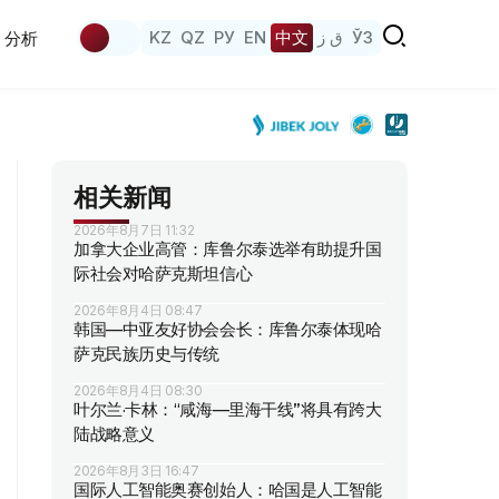
KZ
QZ
РУ
EN
中文
ق ز
ЎЗ
分析
相关新闻
2026年8月7日 11:32
加拿大企业高管：库鲁尔泰选举有助提升国
际社会对哈萨克斯坦信心
2026年8月4日 08:47
韩国—中亚友好协会会长：库鲁尔泰体现哈
萨克民族历史与传统
2026年8月4日 08:30
叶尔兰·卡林：“咸海—里海干线”将具有跨大
陆战略意义
2026年8月3日 16:47
国际人工智能奥赛创始人：哈国是人工智能