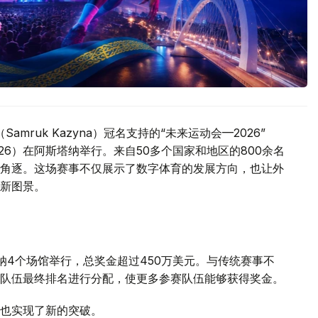
mruk Kazyna）冠名支持的“未来运动会—2026”
GOTF 2026）在阿斯塔纳举行。来自50多个国家和地区的800余名
角逐。这场赛事不仅展示了数字体育的发展方向，也让外
新图景。
纳4个场馆举行，总奖金超过450万美元。与传统赛事不
队伍最终排名进行分配，使更多参赛队伍能够获得奖金。
也实现了新的突破。