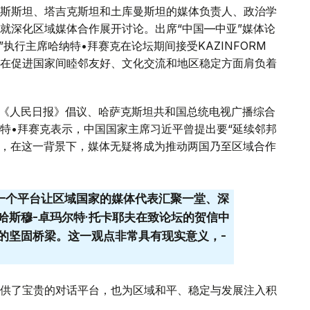
斯斯坦、塔吉克斯坦和土库曼斯坦的媒体负责人、政治学
就深化区域媒体合作展开讨论。出席“中国—中亚”媒体论
执行主席哈纳特•拜赛克在论坛期间接受KAZINFORM
在促进国家间睦邻友好、文化交流和地区稳定方面肩负着
国《人民日报》倡议、哈萨克斯坦共和国总统电视广播综合
特•拜赛克表示，中国国家主席习近平曾提出要“延续邻邦
’”，在这一背景下，媒体无疑将成为推动两国乃至区域合作
要一个平台让区域国家的媒体代表汇聚一堂、深
哈斯穆-卓玛尔特·托卡耶夫在致论坛的贺信中
的坚固桥梁。这一观点非常具有现实意义，-
供了宝贵的对话平台，也为区域和平、稳定与发展注入积