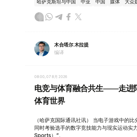
哈萨克斯坦与中国
中亚
中国
媒体
大众
木合塔尔 木拉提
编译
08:00, 07 8月 2026
电竞与体育融合共生——走进阿
体育世界
（哈萨克国际通讯社讯） 当电子游戏中的比
同时考验选手的数字竞技能力与现实运动实力，
Sports）”。