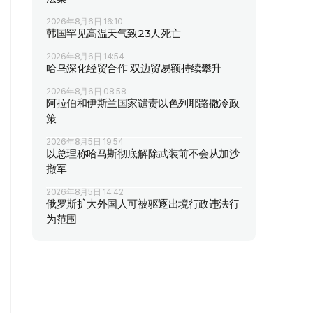
2026年8月6日 16:10
韩国罕见高温天气致23人死亡
2026年8月6日 14:54
哈乌深化经贸合作 双边贸易额持续攀升
2026年8月6日 08:58
阿拉伯和伊斯兰国家谴责以色列耶路撒冷政
策
2026年8月5日 19:54
以总理称哈马斯彻底解除武装前不会从加沙
撤军
2026年8月5日 14:42
俄罗斯扩大外国人可被驱逐出境行政违法行
为范围