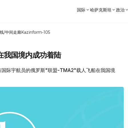
国际
哈萨克斯坦
政治
线/中间走廊
Kazinform-105
船在我国境内成功着陆
宇航员的俄罗斯"联盟-TMA2"载人飞船在我国境